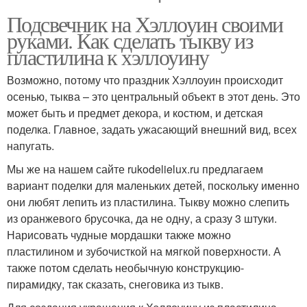
Подсвечник на Хэллоуин своими
руками. Как сделать тыкву из
пластилина к хэллоуину
Возможно, потому что праздник Хэллоуин происходит
осенью, тыква – это центральный объект в этот день. Это
может быть и предмет декора, и костюм, и детская
поделка. Главное, задать ужасающий внешний вид, всех
напугать.
Мы же на нашем сайте rukodelielux.ru предлагаем
вариант поделки для маленьких детей, поскольку именно
они любят лепить из пластилина. Тыкву можно слепить
из оранжевого брусочка, да не одну, а сразу 3 штуки.
Нарисовать чудные мордашки также можно
пластилином и зубочисткой на мягкой поверхности. А
также потом сделать необычную конструкцию-
пирамидку, так сказать, снеговика из тыкв.