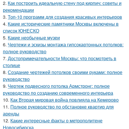
2.
Как построить идеальную стену под кирпич: советы и
рекомендации
3.
Топ-10 программ для создания красивых интерьеров
4.
Какие исторические памятники Москвы включены в
список ЮНЕСКО
5.
Какие необычные музеи
6.
Чертежи и эскизы монтажа гипсокартонных потолков:
полное руководство
7.
Достопримечательности Москвы: что посмотреть в
столице
8.
Создание чертежей потолков своими руками: полное
руководство
9.
Чертеж подвесного потолка Армстронг: полное
руководство по созданию современного интерьера
10.
Как Вторая мировая война повлияла на Кемерово
11.
Полное руководство по обстановке квартир для
аренды
12.
Какие интересные факты о метрополитене
Новосибирска