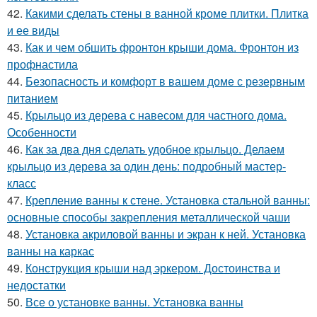
42.
Какими сделать стены в ванной кроме плитки. Плитка
и ее виды
43.
Как и чем обшить фронтон крыши дома. Фронтон из
профнастила
44.
Безопасность и комфорт в вашем доме с резервным
питанием
45.
Крыльцо из дерева с навесом для частного дома.
Особенности
46.
Как за два дня сделать удобное крыльцо. Делаем
крыльцо из дерева за один день: подробный мастер-
класс
47.
Крепление ванны к стене. Установка стальной ванны:
основные способы закрепления металлической чаши
48.
Установка акриловой ванны и экран к ней. Установка
ванны на каркас
49.
Конструкция крыши над эркером. Достоинства и
недостатки
50.
Все о установке ванны. Установка ванны