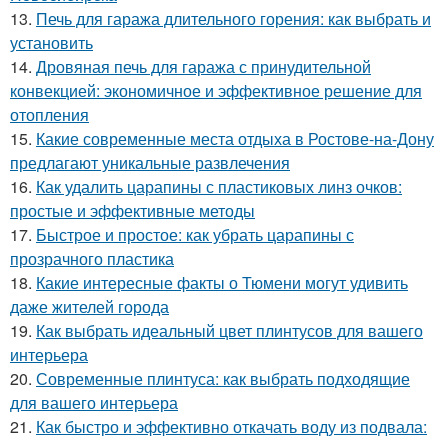
13.
Печь для гаража длительного горения: как выбрать и
установить
14.
Дровяная печь для гаража с принудительной
конвекцией: экономичное и эффективное решение для
отопления
15.
Какие современные места отдыха в Ростове-на-Дону
предлагают уникальные развлечения
16.
Как удалить царапины с пластиковых линз очков:
простые и эффективные методы
17.
Быстрое и простое: как убрать царапины с
прозрачного пластика
18.
Какие интересные факты о Тюмени могут удивить
даже жителей города
19.
Как выбрать идеальный цвет плинтусов для вашего
интерьера
20.
Современные плинтуса: как выбрать подходящие
для вашего интерьера
21.
Как быстро и эффективно откачать воду из подвала: