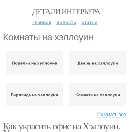
ДЕТАЛИ ИНТЕРЬЕРА
главная
новости
статьи
Комнаты на хэллоуин
Поделки на хэллоуин
Дверь на хэллоуин
Гирлянда на хэллоуин
Комната на хэллоуин
Показать все
Как украсить офис на Хэллоуин.
Украшения на хэллоуин
Двери на хэллоуин