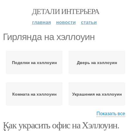
ДЕТАЛИ ИНТЕРЬЕРА
главная
новости
статьи
Гирлянда на хэллоуин
Поделки на хэллоуин
Дверь на хэллоуин
Комната на хэллоуин
Украшения на хэллоуин
Показать все
Как украсить офис на Хэллоуин.
Комнаты на хэллоуин
Двери на хэллоуин