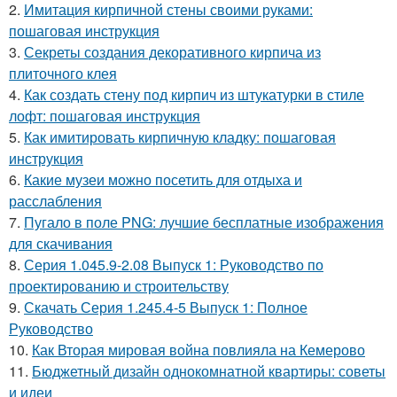
2.
Имитация кирпичной стены своими руками:
пошаговая инструкция
3.
Секреты создания декоративного кирпича из
плиточного клея
4.
Как создать стену под кирпич из штукатурки в стиле
лофт: пошаговая инструкция
5.
Как имитировать кирпичную кладку: пошаговая
инструкция
6.
Какие музеи можно посетить для отдыха и
расслабления
7.
Пугало в поле PNG: лучшие бесплатные изображения
для скачивания
8.
Серия 1.045.9-2.08 Выпуск 1: Руководство по
проектированию и строительству
9.
Скачать Серия 1.245.4-5 Выпуск 1: Полное
Руководство
10.
Как Вторая мировая война повлияла на Кемерово
11.
Бюджетный дизайн однокомнатной квартиры: советы
и идеи