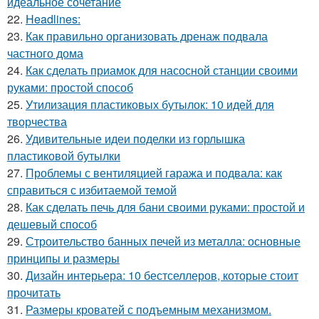
идеальное сочетание
22.
Headlines:
23.
Как правильно организовать дренаж подвала
частного дома
24.
Как сделать приамок для насосной станции своими
руками: простой способ
25.
Утилизация пластиковых бутылок: 10 идей для
творчества
26.
Удивительные идеи поделки из горлышка
пластиковой бутылки
27.
Проблемы с вентиляцией гаража и подвала: как
справиться с избитаемой темой
28.
Как сделать печь для бани своими руками: простой и
дешевый способ
29.
Строительство банных печей из металла: основные
принципы и размеры
30.
Дизайн интерьера: 10 бестселлеров, которые стоит
прочитать
31.
Размеры кроватей с подъемным механизмом.