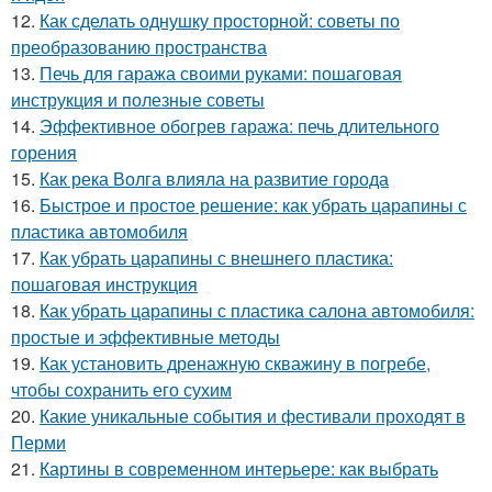
12.
Как сделать однушку просторной: советы по
преобразованию пространства
13.
Печь для гаража своими руками: пошаговая
инструкция и полезные советы
14.
Эффективное обогрев гаража: печь длительного
горения
15.
Как река Волга влияла на развитие города
16.
Быстрое и простое решение: как убрать царапины с
пластика автомобиля
17.
Как убрать царапины с внешнего пластика:
пошаговая инструкция
18.
Как убрать царапины с пластика салона автомобиля:
простые и эффективные методы
19.
Как установить дренажную скважину в погребе,
чтобы сохранить его сухим
20.
Какие уникальные события и фестивали проходят в
Перми
21.
Картины в современном интерьере: как выбрать