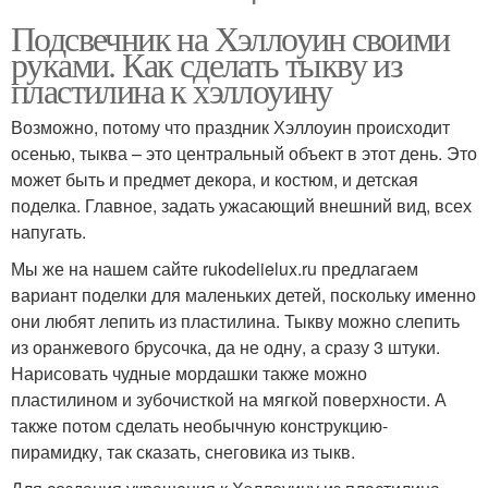
Подсвечник на Хэллоуин своими
руками. Как сделать тыкву из
пластилина к хэллоуину
Возможно, потому что праздник Хэллоуин происходит
осенью, тыква – это центральный объект в этот день. Это
может быть и предмет декора, и костюм, и детская
поделка. Главное, задать ужасающий внешний вид, всех
напугать.
Мы же на нашем сайте rukodelielux.ru предлагаем
вариант поделки для маленьких детей, поскольку именно
они любят лепить из пластилина. Тыкву можно слепить
из оранжевого брусочка, да не одну, а сразу 3 штуки.
Нарисовать чудные мордашки также можно
пластилином и зубочисткой на мягкой поверхности. А
также потом сделать необычную конструкцию-
пирамидку, так сказать, снеговика из тыкв.