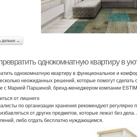
ь дальше →
 превратить однокомнатную квартиру в у
атить однокомнатную квартиру в функциональное и комфорт
несколько неожиданных решений, которые помогут сделать
е с Марией Паршиной, бренд-менеджером компании ESTIMA
иться от лишнего
алисты по организации хранения рекомендуют регулярно п
 избавляться от других предметов, которые лежат без дел
лений, либо отдать бесплатно нуждающимся.