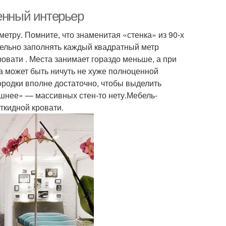
менный интерьер
етру. Помните, что знаменитая «стенка» из 90-х
тельно заполнять каждый квадратный метр
овати . Места занимает гораздо меньше, а при
 может быть ничуть не хуже полноценной
ородки вполне достаточно, чтобы выделить
шнее» — массивных стен-то нету.Мебель-
ткидной кровати.