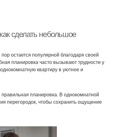
 как сделать небольшое
х пор остается популярной благодаря своей
бная планировка часто вызывают трудности у
ю однокомнатную квартиру в уютное и
я правильная планировка. В однокомнатной
ния перегородок, чтобы сохранить ощущение