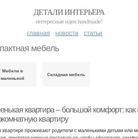
ДЕТАЛИ ИНТЕРЬЕРА
интересные идеи handmade!
главная
новости
статьи
пактная мебель
Мебели в
Складная мебель
маленькой
енькая квартира – большой комфорт: как
окомнатную квартиру
в квартире проживают родители с маленькими детьми или м
гов, придется хорошо постараться, чтобы обеспечить комф