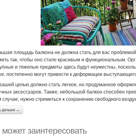
ьшая площадь балкона не должна стать для вас проблемой
ить так, чтобы оно стало красивым и функциональным. Ор
рупные и тяжелые предметы здесь будут неуместны, поскольк
же, постепенно могут привести к деформации выступающег
 вашей целью должно стать легкое, но продуманное оформл
чных аксессуаров. Также, небольшой балкон способен превр
 случае, нужно стремиться к сохранению свободного возду
ь дальше →
 может заинтересовать