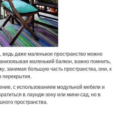
, ведь даже маленькое пространство можно
ганизовывая маленький балкон, важно помнить,
у, занимая большую часть пространства, они, к
о перекрытия.
ение, с использованием модульной мебели и
атиться в лаундж-зону или мини-сад, но в
шного пространства.