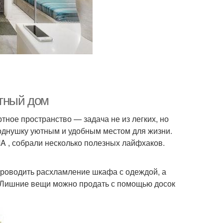
ютный дом
ное пространство — задача не из легких, но
 однушку уютным и удобным местом для жизни.
 , собрали несколько полезных лайфхаков.
роводить расхламление шкафа с одеждой, а
а. Лишние вещи можно продать с помощью досок