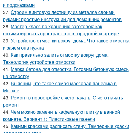
и подсказками
37.
Строим винтовую лестницу из металла своими
руками: простые инструкции для домашних ремонтов
38.
Мастер-класс по хранению заготовок: как
оптимизировать пространство в городской квартире
39.
Устройство отмостки вокруг дома. Что такое отмостка
и зачем она нужна
40.
Как правильно залить отмостку вокруг дома.
Технология устройства отмостки
41.
Марка бетона для отмостки. Готовим бетонную смесь
на отмостку
42.
Выясним, что такое самая массовая панелька в
Москве
43.
Ремонт в новостройке с чего начать. С чего начать
ремонт
44.
Чем можно заменить кафельную плитку в ванной
комнате. Вариант 1: Пластиковые панели
45.
Какими красками расписать стену. Темперные краски