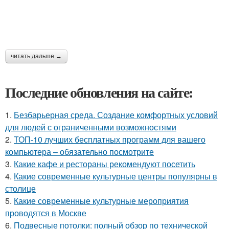
читать дальше →
Последние обновления на сайте:
1.
Безбарьерная среда. Создание комфортных условий
для людей с ограниченными возможностями
2.
ТОП-10 лучших бесплатных программ для вашего
компьютера – обязательно посмотрите
3.
Какие кафе и рестораны рекомендуют посетить
4.
Какие современные культурные центры популярны в
столице
5.
Какие современные культурные мероприятия
проводятся в Москве
6.
Подвесные потолки: полный обзор по технической