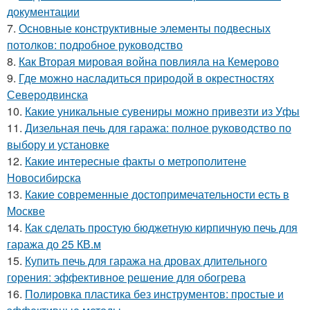
документации
7.
Основные конструктивные элементы подвесных
потолков: подробное руководство
8.
Как Вторая мировая война повлияла на Кемерово
9.
Где можно насладиться природой в окрестностях
Северодвинска
10.
Какие уникальные сувениры можно привезти из Уфы
11.
Дизельная печь для гаража: полное руководство по
выбору и установке
12.
Какие интересные факты о метрополитене
Новосибирска
13.
Какие современные достопримечательности есть в
Москве
14.
Как сделать простую бюджетную кирпичную печь для
гаража до 25 КВ.м
15.
Купить печь для гаража на дровах длительного
горения: эффективное решение для обогрева
16.
Полировка пластика без инструментов: простые и