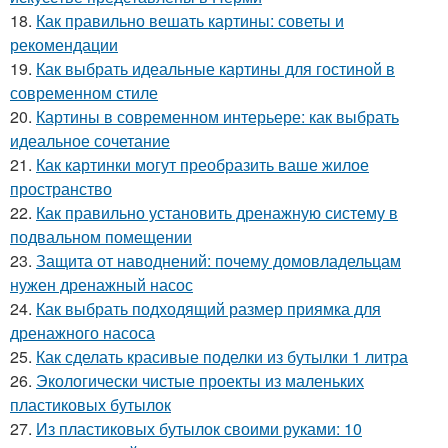
18.
Как правильно вешать картины: советы и
рекомендации
19.
Как выбрать идеальные картины для гостиной в
современном стиле
20.
Картины в современном интерьере: как выбрать
идеальное сочетание
21.
Как картинки могут преобразить ваше жилое
пространство
22.
Как правильно установить дренажную систему в
подвальном помещении
23.
Защита от наводнений: почему домовладельцам
нужен дренажный насос
24.
Как выбрать подходящий размер приямка для
дренажного насоса
25.
Как сделать красивые поделки из бутылки 1 литра
26.
Экологически чистые проекты из маленьких
пластиковых бутылок
27.
Из пластиковых бутылок своими руками: 10