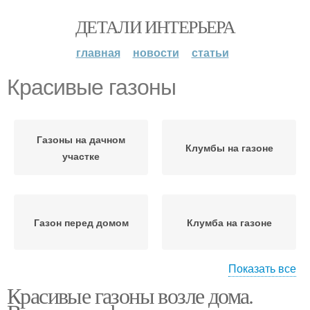
ДЕТАЛИ ИНТЕРЬЕРА
главная
новости
статьи
Красивые газоны
Газоны на дачном
Клумбы на газоне
участке
Газон перед домом
Клумба на газоне
Показать все
Красивые газоны возле дома.
Бордюр для газона
Газон на даче