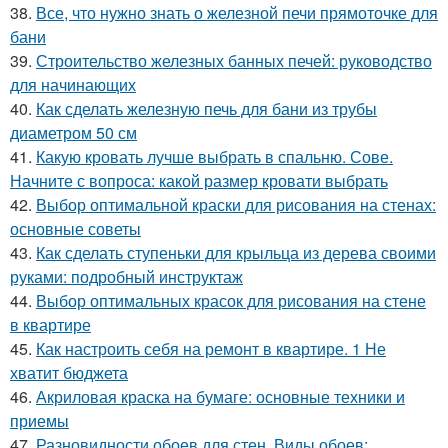
38.
Все, что нужно знать о железной печи прямоточке для
бани
39.
Строительство железных банных печей: руководство
для начинающих
40.
Как сделать железную печь для бани из трубы
диаметром 50 см
41.
Какую кровать лучше выбрать в спальню. Сове.
Начните с вопроса: какой размер кровати выбрать
42.
Выбор оптимальной краски для рисования на стенах:
основные советы
43.
Как сделать ступеньки для крыльца из дерева своими
руками: подробный инструктаж
44.
Выбор оптимальных красок для рисования на стене
в квартире
45.
Как настроить себя на ремонт в квартире. 1 Не
хватит бюджета
46.
Акриловая краска на бумаге: основные техники и
приемы
47.
Разновидности обоев для стен. Виды обоев: