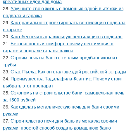
креативных идей для дома
28.
Улучшите свою жизнь с помощью одной вытяжки из
подвала и гаража
29.
Как правильно спроектировать вентиляцию подвала
в гараже
30.
Как обеспечить правильную вентиляцию в подвале
31.
Безопасность и комфорт: почему вентиляция в
гараже и подвале гаража важна
32.
Строим печь на баню с теплым предбанником из
трубы
33.
Стас Пьеха: Как он стал звездой российской эстрады
34.
Преимущества Тадалафила-Ксантис: Почему стоит
выбрать этот препарат
35.
Сэкономь на строительстве бани: самодельная печь
за 1500 рублей
36.
Как сделать металлическую печь для бани своими
руками
37.
Строительство печи для бань из металла своими
руками: простой способ создать домашнюю баню