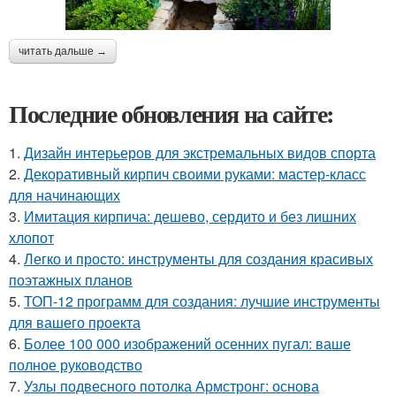
читать дальше →
Последние обновления на сайте:
1.
Дизайн интерьеров для экстремальных видов спорта
2.
Декоративный кирпич своими руками: мастер-класс
для начинающих
3.
Имитация кирпича: дешево, сердито и без лишних
хлопот
4.
Легко и просто: инструменты для создания красивых
поэтажных планов
5.
ТОП-12 программ для создания: лучшие инструменты
для вашего проекта
6.
Более 100 000 изображений осенних пугал: ваше
полное руководство
7.
Узлы подвесного потолка Армстронг: основа