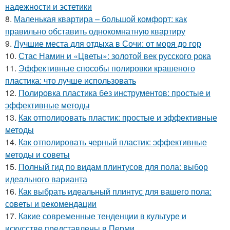
надежности и эстетики
8.
Маленькая квартира – большой комфорт: как
правильно обставить однокомнатную квартиру
9.
Лучшие места для отдыха в Сочи: от моря до гор
10.
Стас Намин и «Цветы»: золотой век русского рока
11.
Эффективные способы полировки крашеного
пластика: что лучше использовать
12.
Полировка пластика без инструментов: простые и
эффективные методы
13.
Как отполировать пластик: простые и эффективные
методы
14.
Как отполировать черный пластик: эффективные
методы и советы
15.
Полный гид по видам плинтусов для пола: выбор
идеального варианта
16.
Как выбрать идеальный плинтус для вашего пола:
советы и рекомендации
17.
Какие современные тенденции в культуре и
искусстве представлены в Перми