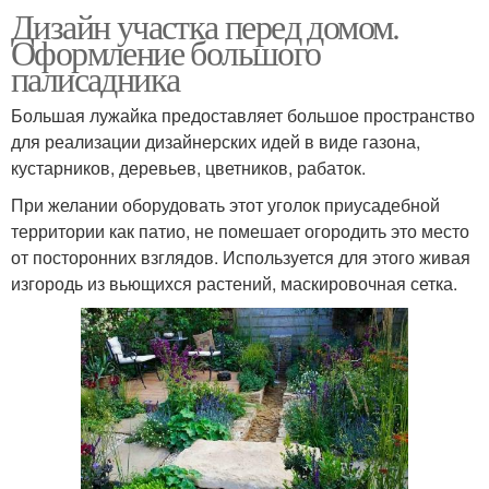
Дизайн участка перед домом.
Оформление большого
палисадника
Большая лужайка предоставляет большое пространство
для реализации дизайнерских идей в виде газона,
кустарников, деревьев, цветников, рабаток.
При желании оборудовать этот уголок приусадебной
территории как патио, не помешает огородить это место
от посторонних взглядов. Используется для этого живая
изгородь из вьющихся растений, маскировочная сетка.