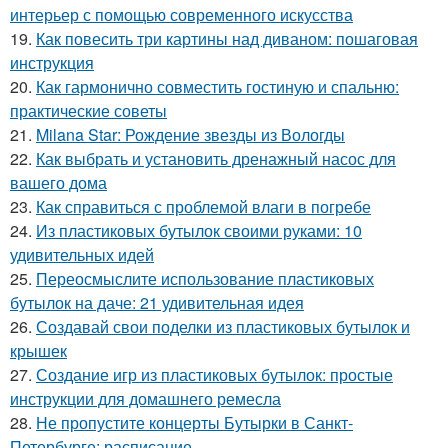
интерьер с помощью современного искусства
19.
Как повесить три картины над диваном: пошаговая
инструкция
20.
Как гармонично совместить гостиную и спальню:
практические советы
21.
Milana Star: Рождение звезды из Вологды
22.
Как выбрать и установить дренажный насос для
вашего дома
23.
Как справиться с проблемой влаги в погребе
24.
Из пластиковых бутылок своими руками: 10
удивительных идей
25.
Переосмыслите использование пластиковых
бутылок на даче: 21 удивительная идея
26.
Создавай свои поделки из пластиковых бутылок и
крышек
27.
Создание игр из пластиковых бутылок: простые
инструкции для домашнего ремесла
28.
Не пропустите концерты Бутырки в Санкт-
Петербурге: расписание