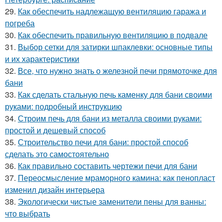
29.
Как обеспечить надлежащую вентиляцию гаража и
погреба
30.
Как обеспечить правильную вентиляцию в подвале
31.
Выбор сетки для затирки шпаклевки: основные типы
и их характеристики
32.
Все, что нужно знать о железной печи прямоточке для
бани
33.
Как сделать стальную печь каменку для бани своими
руками: подробный инструкцию
34.
Строим печь для бани из металла своими руками:
простой и дешевый способ
35.
Строительство печи для бани: простой способ
сделать это самостоятельно
36.
Как правильно составить чертежи печи для бани
37.
Переосмысление мраморного камина: как пенопласт
изменил дизайн интерьера
38.
Экологически чистые заменители пены для ванны:
что выбрать