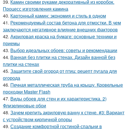
39.
Камин своими руками декоративный из коробок.
Процесс изготовления камина
40.
Картонный камин: экономия и стиль в одном
41.
Рекомендуемый состав бетона для отмостки. В чем
заключаются негативное влияние внешних факторов
42.
Акриловая краска на бумаге: основные техники и
приемы
43.
Выбор идеальных обоев: советы и рекомендации
44.
Ванная без плитки на стенах. Дизайн ванной без
плитки на стенах
45.
Защитите свой огород от птиц: рецепт пугала для
огорода
46.
Печная металлическая труба на крышу. Кровельные
проходки Master Flash
47.
Виды обоев для стен и их характеристика. 2)
Флизелиновые обои
48.
Зачем крепить акриловую ванну к стене. #3: Вариант
с устройством кирпичной опоры
49.
Создание комфортной гостиной-спальни в