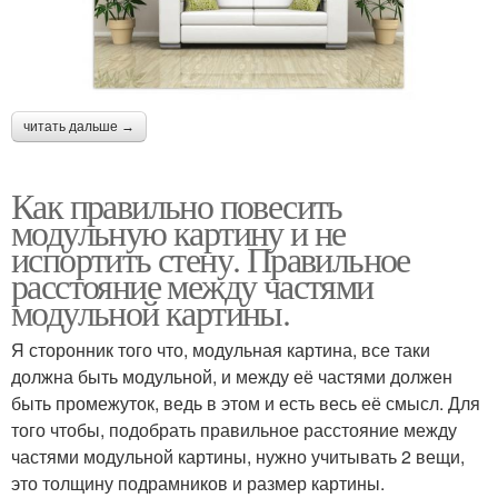
читать дальше →
Как правильно повесить
модульную картину и не
испортить стену. Правильное
расстояние между частями
модульной картины.
Я сторонник того что, модульная картина, все таки
должна быть модульной, и между её частями должен
быть промежуток, ведь в этом и есть весь её смысл. Для
того чтобы, подобрать правильное расстояние между
частями модульной картины, нужно учитывать 2 вещи,
это толщину подрамников и размер картины.