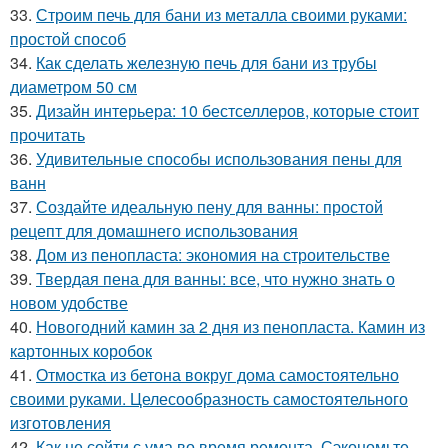
33.
Строим печь для бани из металла своими руками:
простой способ
34.
Как сделать железную печь для бани из трубы
диаметром 50 см
35.
Дизайн интерьера: 10 бестселлеров, которые стоит
прочитать
36.
Удивительные способы использования пены для
ванн
37.
Создайте идеальную пену для ванны: простой
рецепт для домашнего использования
38.
Дом из пенопласта: экономия на строительстве
39.
Твердая пена для ванны: все, что нужно знать о
новом удобстве
40.
Новогодний камин за 2 дня из пенопласта. Камин из
картонных коробок
41.
Отмостка из бетона вокруг дома самостоятельно
своими руками. Целесообразность самостоятельного
изготовления
42.
Как не сойти с ума во время ремонта. Сэкономьте