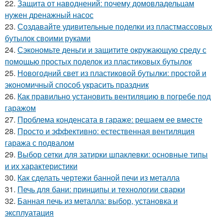
22.
Защита от наводнений: почему домовладельцам
нужен дренажный насос
23.
Создавайте удивительные поделки из пластмассовых
бутылок своими руками
24.
Сэкономьте деньги и защитите окружающую среду с
помощью простых поделок из пластиковых бутылок
25.
Новогодний свет из пластиковой бутылки: простой и
экономичный способ украсить праздник
26.
Как правильно установить вентиляцию в погребе под
гаражом
27.
Проблема конденсата в гараже: решаем ее вместе
28.
Просто и эффективно: естественная вентиляция
гаража с подвалом
29.
Выбор сетки для затирки шпаклевки: основные типы
и их характеристики
30.
Как сделать чертежи банной печи из металла
31.
Печь для бани: принципы и технологии сварки
32.
Банная печь из металла: выбор, установка и
эксплуатация