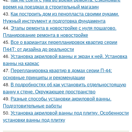
время на поездках в строительный магазин
43.
Как построить дом из пенопласта своими руками.
Нужный инструмент и подготовка фундамента
44.
Этапы ремонта в новостройке с нуля пошагово.
Планирование ремонта в новостройке
45.
Все о вариантах перепланировок квартир серии
П44Т: от дизайна до реальности
46.
Установка акриловой ванны и экран к ней. Установка
ванны на каркас
47.
Перепланировка квартир в домах серии П-44:
основные принципы и рекомендации
48.
В подробностях об как установить отдельностоящую
ванну к стене. Окружающее пространство
49.
Разные способы установки акриловой ванны.
Подготовительные работы
50.
Установка акриловой ванны под плитку. Особенности
установки ванны под плитку