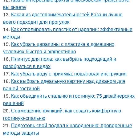
вы знаете
13.
Какая из достопримечательностей Казани лучше
всего подходит для прогулок
14.
Как отполировать пластик от царапин: эффективные
методы
15.
Как убрать царапины с пластика в домашних
условиях быстро и эффективно
16.
Плинтус для пола: как выбрать подходящий и
разобраться в видах
17.
Как убрать воду с приямка: пошаговая инструкция
18.
Как выбрать идеальную картину над диваном для
вашей гостиной
19.
Как объединить спальню и гостиную: 75 дизайнерских
решений
20.
Совмещение функций: как создать комфортную
гостиную-спальню
21.
Подготовь свой подвал к наводнению: проверенные
методы защиты