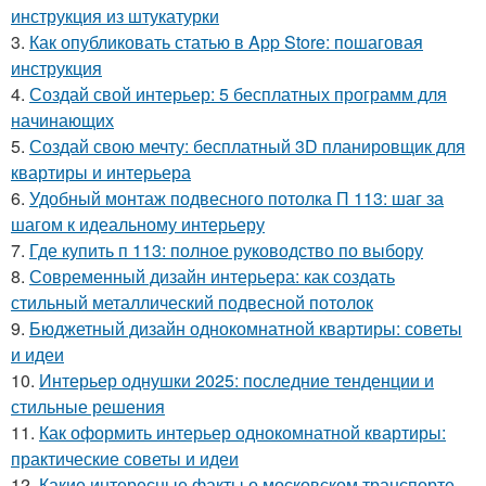
инструкция из штукатурки
3.
Как опубликовать статью в App Store: пошаговая
инструкция
4.
Создай свой интерьер: 5 бесплатных программ для
начинающих
5.
Создай свою мечту: бесплатный 3D планировщик для
квартиры и интерьера
6.
Удобный монтаж подвесного потолка П 113: шаг за
шагом к идеальному интерьеру
7.
Где купить п 113: полное руководство по выбору
8.
Современный дизайн интерьера: как создать
стильный металлический подвесной потолок
9.
Бюджетный дизайн однокомнатной квартиры: советы
и идеи
10.
Интерьер однушки 2025: последние тенденции и
стильные решения
11.
Как оформить интерьер однокомнатной квартиры:
практические советы и идеи
12.
Какие интересные факты о московском транспорте