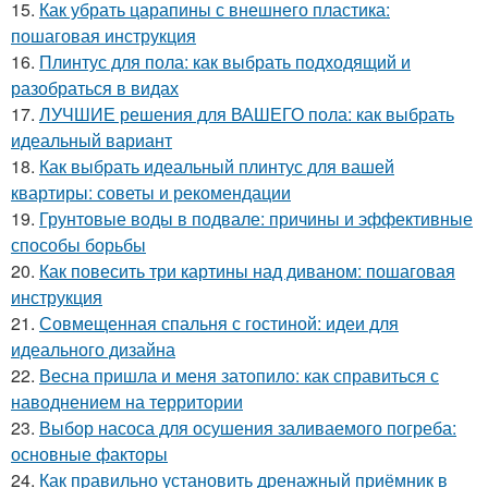
15.
Как убрать царапины с внешнего пластика:
пошаговая инструкция
16.
Плинтус для пола: как выбрать подходящий и
разобраться в видах
17.
ЛУЧШИЕ решения для ВАШЕГО пола: как выбрать
идеальный вариант
18.
Как выбрать идеальный плинтус для вашей
квартиры: советы и рекомендации
19.
Грунтовые воды в подвале: причины и эффективные
способы борьбы
20.
Как повесить три картины над диваном: пошаговая
инструкция
21.
Совмещенная спальня с гостиной: идеи для
идеального дизайна
22.
Весна пришла и меня затопило: как справиться с
наводнением на территории
23.
Выбор насоса для осушения заливаемого погреба:
основные факторы
24.
Как правильно установить дренажный приёмник в