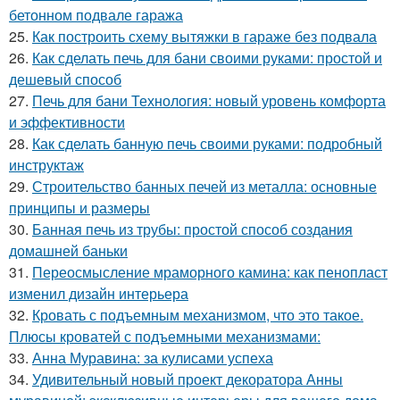
бетонном подвале гаража
25.
Как построить схему вытяжки в гараже без подвала
26.
Как сделать печь для бани своими руками: простой и
дешевый способ
27.
Печь для бани Технология: новый уровень комфорта
и эффективности
28.
Как сделать банную печь своими руками: подробный
инструктаж
29.
Строительство банных печей из металла: основные
принципы и размеры
30.
Банная печь из трубы: простой способ создания
домашней баньки
31.
Переосмысление мраморного камина: как пенопласт
изменил дизайн интерьера
32.
Кровать с подъемным механизмом, что это такое.
Плюсы кроватей с подъемными механизмами:
33.
Анна Муравина: за кулисами успеха
34.
Удивительный новый проект декоратора Анны