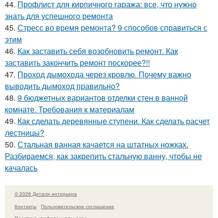
44.
Профлист для кирпичного гаража: все, что нужно
знать для успешного ремонта
45.
Стресс во время ремонта? 9 способов справиться с
этим
46.
Как заставить себя возобновить ремонт. Как
заставить закончить ремонт поскорее?!!
47.
Проход дымохода через кровлю. Почему важно
выводить дымоход правильно?
48.
9 бюджетных вариантов отделки стен в ванной
комнате. Требования к материалам
49.
Как сделать деревянные ступени. Как сделать расчет
лестницы?
50.
Стальная ванная качается на штатных ножках.
Разбираемся, как закрепить стальную ванну, чтобы не
качалась
© 2026 Детали интерьера
Контакты
Пользовательское соглашение