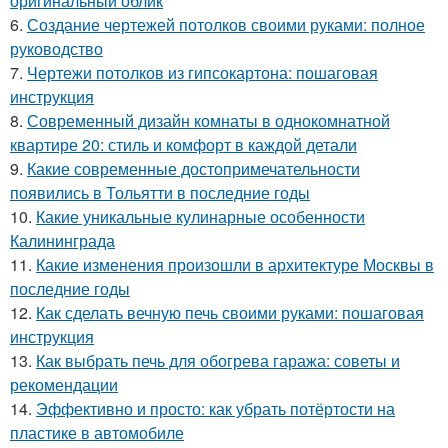
оригинальный облик
6.
Создание чертежей потолков своими руками: полное
руководство
7.
Чертежи потолков из гипсокартона: пошаговая
инструкция
8.
Современный дизайн комнаты в однокомнатной
квартире 20: стиль и комфорт в каждой детали
9.
Какие современные достопримечательности
появились в Тольятти в последние годы
10.
Какие уникальные кулинарные особенности
Калининграда
11.
Какие изменения произошли в архитектуре Москвы в
последние годы
12.
Как сделать вечную печь своими руками: пошаговая
инструкция
13.
Как выбрать печь для обогрева гаража: советы и
рекомендации
14.
Эффективно и просто: как убрать потёртости на
пластике в автомобиле