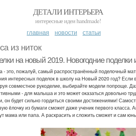
ДЕТАЛИ ИНТЕРЬЕРА
интересные идеи handmade!
главная
новости
статьи
са из ниток
елки на новый 2019. Новогодние поделки 
а - это, пожалуй, самый распространённый поделочный мате
ния интересных поделок в школу на Новый 2020 год? Если в
руя совместное рукоделие, выбирайте модели попроще. Да
тивными - для малыша и это может оказаться довольно тру
и, он будет сильно гордиться своими достижениями! Самос
вую ёлочку из бумаги сможет даже ученик первого класса. 
ут мама или папа. А раскрасить и сложить сможет и сам юн