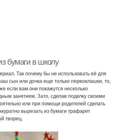
из бумаги в школу
риал. Так почему бы не использовать её для
аш сын или дочка еще только первоклашки, то,
же если вам они покажутся несколько
дным занятием. Зато, сделав поделку своими
тоятельно или при помощи родителей сделать
Аккуратно вырезать из бумаги трафарет
ый творец.