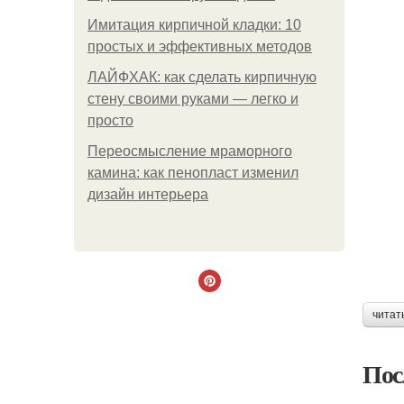
Имитация кирпичной кладки: 10
простых и эффективных методов
ЛАЙФХАК: как сделать кирпичную
стену своими руками — легко и
просто
Переосмысление мраморного
камина: как пенопласт изменил
дизайн интерьера
читат
Пос