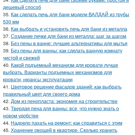
дешевый способ
35.
Как сделать печь для бани модели ВАЛДАЙ из трубы
530 мм
36.
Как выбрать и установить печь для бани из металла
37.
Создание печки для бани из металла: шаг за шагом
38.
Без пены в ванне: лучшие альтернативы для мытья
39.
Без пены для ванны: как сделать ванную комнату
чистой и свежей
40.
Какой подъемный механизм для кровати лучше
выбрать. Варианты подъемных механизмов для
кровати, нюансы эксплуатации
41.
Цветовое решение фасадов зданий: как выбрать
правильный цвет для своего дома
42.
Дом из пенопласта: экономия на строительстве
43.
Твердая пена для ванны: все, что нужно знать о
новом удобстве
44.
Надоело пахать на ремонт: как справиться с этим
45.
Хранение овощей в квартире. Сколько хранить