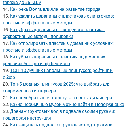
гаража до 25 КВ.м
14.
Как река Волга влияла на развитие города
15.
Как удалить царапины с пластиковых линз очков:
простые и эффективные методы
16.
Как убрать царапины с глянцевого пластика:
эффективные методы полировки
17.
Как отполировать пластик в домашних условиях:
простые и эффективные методы
18.
Как убрать царапины с пластика в домашних
условиях быстро и эффективно
19.
ТОП-10 лучших напольных плинтусов: рейтинг и
обзор
20.
Топ-5 модных плинтусов 2025: что выбрать для
современного интерьера
21.
Как подобрать цвет плинтуса: советы дизайнера
22.
Какие необычные музеи можно найти в Новокузнецке
23.
Дренаж грунтовых вод в подвале своими руками:
пошаговая инструкция
24.
Как защитить подвал от грунтовых вод: приямок