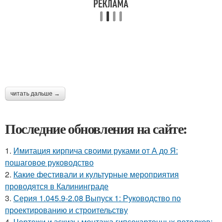
читать дальше →
Последние обновления на сайте:
1.
Имитация кирпича своими руками от А до Я:
пошаговое руководство
2.
Какие фестивали и культурные мероприятия
проводятся в Калининграде
3.
Серия 1.045.9-2.08 Выпуск 1: Руководство по
проектированию и строительству
4.
Чертежи и эскизы монтажа гипсокартонных потолков: