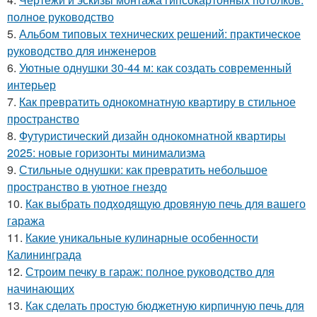
полное руководство
5.
Альбом типовых технических решений: практическое
руководство для инженеров
6.
Уютные однушки 30-44 м: как создать современный
интерьер
7.
Как превратить однокомнатную квартиру в стильное
пространство
8.
Футуристический дизайн однокомнатной квартиры
2025: новые горизонты минимализма
9.
Стильные однушки: как превратить небольшое
пространство в уютное гнездо
10.
Как выбрать подходящую дровяную печь для вашего
гаража
11.
Какие уникальные кулинарные особенности
Калининграда
12.
Строим печку в гараж: полное руководство для
начинающих
13.
Как сделать простую бюджетную кирпичную печь для