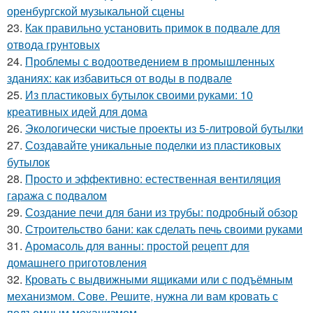
оренбургской музыкальной сцены
23.
Как правильно установить примок в подвале для
отвода грунтовых
24.
Проблемы с водоотведением в промышленных
зданиях: как избавиться от воды в подвале
25.
Из пластиковых бутылок своими руками: 10
креативных идей для дома
26.
Экологически чистые проекты из 5-литровой бутылки
27.
Создавайте уникальные поделки из пластиковых
бутылок
28.
Просто и эффективно: естественная вентиляция
гаража с подвалом
29.
Создание печи для бани из трубы: подробный обзор
30.
Строительство бани: как сделать печь своими руками
31.
Аромасоль для ванны: простой рецепт для
домашнего приготовления
32.
Кровать с выдвижными ящиками или с подъёмным
механизмом. Сове. Решите, нужна ли вам кровать с
подъемным механизмом