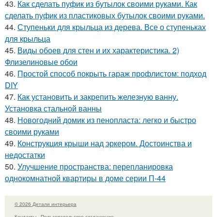
43.
Как сделать пуфик из бутылок своими руками. Как
сделать пуфик из пластиковых бутылок своими руками.
44.
Ступеньки для крыльца из дерева. Все о ступеньках
для крыльца
45.
Виды обоев для стен и их характеристика. 2)
Флизелиновые обои
46.
Простой способ покрыть гараж профлистом: подход
DIY
47.
Как установить и закрепить железную ванну.
Установка стальной ванны
48.
Новогодний домик из пенопласта: легко и быстро
своими руками
49.
Конструкция крыши над эркером. Достоинства и
недостатки
50.
Улучшение пространства: перепланировка
однокомнатной квартиры в доме серии П-44
© 2026 Детали интерьера
Контакты
Пользовательское соглашение