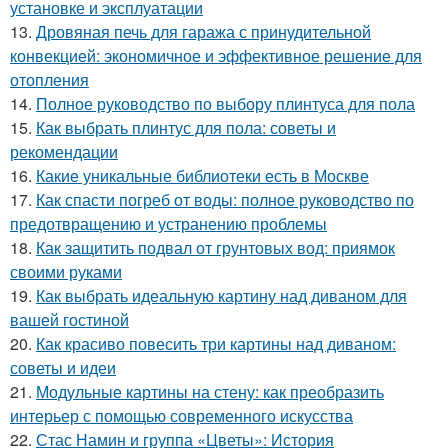
установке и эксплуатации
13.
Дровяная печь для гаража с принудительной
конвекцией: экономичное и эффективное решение для
отопления
14.
Полное руководство по выбору плинтуса для пола
15.
Как выбрать плинтус для пола: советы и
рекомендации
16.
Какие уникальные библиотеки есть в Москве
17.
Как спасти погреб от воды: полное руководство по
предотвращению и устранению проблемы
18.
Как защитить подвал от грунтовых вод: приямок
своими руками
19.
Как выбрать идеальную картину над диваном для
вашей гостиной
20.
Как красиво повесить три картины над диваном:
советы и идеи
21.
Модульные картины на стену: как преобразить
интерьер с помощью современного искусства
22.
Стас Намин и группа «Цветы»: История