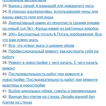
33.
Ванна с пеной: 6 вариаций для домашнего уюта
34.
В поисках альтернативы: использование пены для
ванны вместо геля для душа
35.
Декоративный камин из пенопласта своими руками
на новый год. №1. Фальш-камин из картонных коробок
36.
200+ Бесплатные пугало & Пугать изображения: Все,
что вам нужно знать
37.
Все, что нужно знать о ширине обоев
38.
Профессиональный ремонт: как настроить себя на
работу
39.
Ремонт в новостройке с чего начать. С чего начать
ремонт
40.
Последовательность работ при ремонте в
новостройке. Последовательность работ при ремонте
квартиры в новостройке
41.
Выбор идеальных обоев: советы и рекомендации
42.
Ванная без плитки на стенах. Дизайн ванной без
плитки на стенах