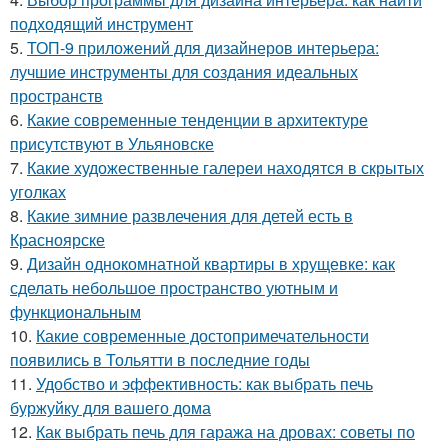
подходящий инструмент
5.
ТОП-9 приложений для дизайнеров интерьера:
лучшие инструменты для создания идеальных
пространств
6.
Какие современные тенденции в архитектуре
присутствуют в Ульяновске
7.
Какие художественные галереи находятся в скрытых
уголках
8.
Какие зимние развлечения для детей есть в
Красноярске
9.
Дизайн однокомнатной квартиры в хрущевке: как
сделать небольшое пространство уютным и
функциональным
10.
Какие современные достопримечательности
появились в Тольятти в последние годы
11.
Удобство и эффективность: как выбрать печь
буржуйку для вашего дома
12.
Как выбрать печь для гаража на дровах: советы по