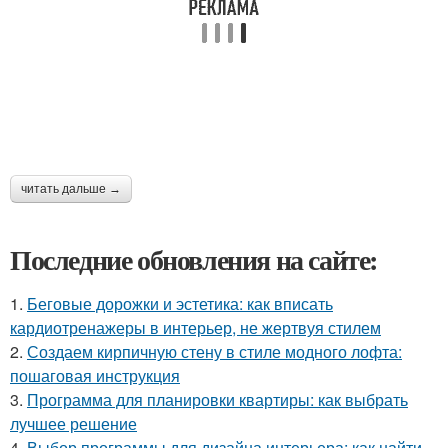
читать дальше →
Последние обновления на сайте:
1.
Беговые дорожки и эстетика: как вписать
кардиотренажеры в интерьер, не жертвуя стилем
2.
Создаем кирпичную стену в стиле модного лофта:
пошаговая инструкция
3.
Программа для планировки квартиры: как выбрать
лучшее решение
4.
Выбор программы для дизайна интерьера: как найти