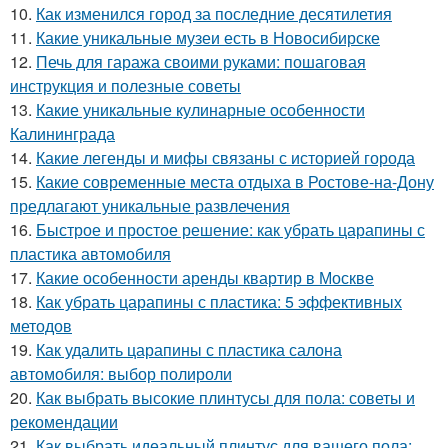
10.
Как изменился город за последние десятилетия
11.
Какие уникальные музеи есть в Новосибирске
12.
Печь для гаража своими руками: пошаговая
инструкция и полезные советы
13.
Какие уникальные кулинарные особенности
Калининграда
14.
Какие легенды и мифы связаны с историей города
15.
Какие современные места отдыха в Ростове-на-Дону
предлагают уникальные развлечения
16.
Быстрое и простое решение: как убрать царапины с
пластика автомобиля
17.
Какие особенности аренды квартир в Москве
18.
Как убрать царапины с пластика: 5 эффективных
методов
19.
Как удалить царапины с пластика салона
автомобиля: выбор полироли
20.
Как выбрать высокие плинтусы для пола: советы и
рекомендации
21.
Как выбрать идеальный плинтус для вашего пола: