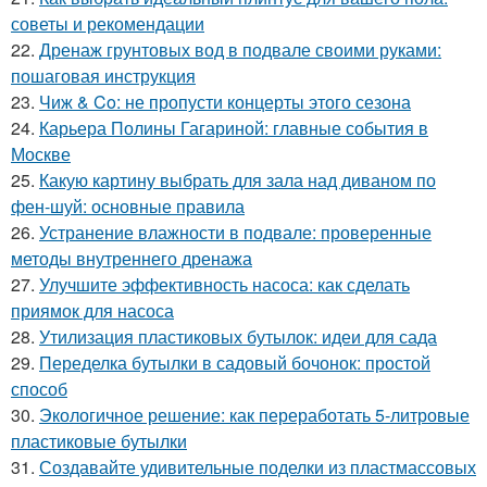
советы и рекомендации
22.
Дренаж грунтовых вод в подвале своими руками:
пошаговая инструкция
23.
Чиж & Co: не пропусти концерты этого сезона
24.
Карьера Полины Гагариной: главные события в
Москве
25.
Какую картину выбрать для зала над диваном по
фен-шуй: основные правила
26.
Устранение влажности в подвале: проверенные
методы внутреннего дренажа
27.
Улучшите эффективность насоса: как сделать
приямок для насоса
28.
Утилизация пластиковых бутылок: идеи для сада
29.
Переделка бутылки в садовый бочонок: простой
способ
30.
Экологичное решение: как переработать 5-литровые
пластиковые бутылки
31.
Создавайте удивительные поделки из пластмассовых