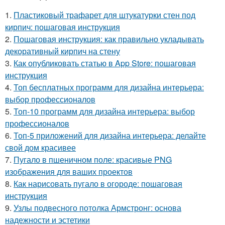
1.
Пластиковый трафарет для штукатурки стен под
кирпич: пошаговая инструкция
2.
Пошаговая инструкция: как правильно укладывать
декоративный кирпич на стену
3.
Как опубликовать статью в App Store: пошаговая
инструкция
4.
Топ бесплатных программ для дизайна интерьера:
выбор профессионалов
5.
Топ-10 программ для дизайна интерьера: выбор
профессионалов
6.
Топ-5 приложений для дизайна интерьера: делайте
свой дом красивее
7.
Пугало в пшеничном поле: красивые PNG
изображения для ваших проектов
8.
Как нарисовать пугало в огороде: пошаговая
инструкция
9.
Узлы подвесного потолка Армстронг: основа
надежности и эстетики