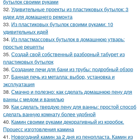
бутылок своими руками
32.
Удивительные проекты из пластиковых бутылок: 3
идеи для домашнего ремонта
33.
Из пластиковых бутылок своими руками: 10
удивительных идей
34.
Из пластмассовых бутылок в домашнюю утварь:
простые рецепты
35.
Создай свой собственный разборный табурет из
пластиковых бутылок
36.
Создание печи для бани из трубы: подробный обзор
37.
Банная печь из металла: выбор, установка и
эксплуатация
38.
Смачно и полезно: как сделать домашнюю пену для
ванны с медом и ванилью
39.
Как сделать твердую пену для ванны: простой способ
сделать ванную комнату более удобной
40.
Камин своими руками декоративный из коробок.
Процесс изготовления камина
41.
Новогодний камин за 2 дня из пенопласта. Камин из