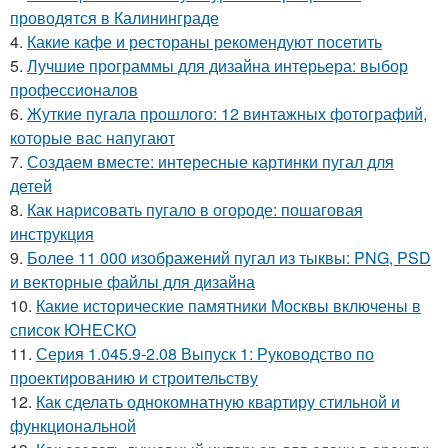
проводятся в Калининграде
4.
Какие кафе и рестораны рекомендуют посетить
5.
Лучшие программы для дизайна интерьера: выбор
профессионалов
6.
Жуткие пугала прошлого: 12 винтажных фотографий,
которые вас напугают
7.
Создаем вместе: интересные картинки пугал для
детей
8.
Как нарисовать пугало в огороде: пошаговая
инструкция
9.
Более 11 000 изображений пугал из тыквы: PNG, PSD
и векторные файлы для дизайна
10.
Какие исторические памятники Москвы включены в
список ЮНЕСКО
11.
Серия 1.045.9-2.08 Выпуск 1: Руководство по
проектированию и строительству
12.
Как сделать однокомнатную квартиру стильной и
функциональной