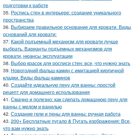
подготовки к работе
35.
Роспись стен в интерьере: создание уникального
пространства
36.
Выбираем правильное основание для кровати. Виды
оснований для кровати:
37.
Какой подъемный механизм для кровати лучше
выбрать. Варианты подъемных механизмов для
кровати, нюансы эксплуатации
38.
Выбор красок для росписи стен: все, что нужно знать
39.
Новогодний фальш-камин с имитацией кирпичной
кладки. Виды фальш-каминов
40.
Создайте идеальную пену для ванны: простой
рецепт для домашнего использования
41.
Смачно и полезно: как сделать домашнюю пену для
ванны с медом и ванилью
42.
Создание гели и пены для ванны: ручная работа
43.
200+ Бесплатные пугало & Пугать изображения: Все,
что вам нужно знать