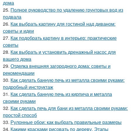
дома
25.
Полное руководство по удалению грунтовых вод из
подвала
26.
Как выбрать картину для гостиной над диваном:
советы и идеи
27.
Как подобрать картину в интерьер: практические
советы
28.
Как выбрать и установить дренажный насос для
вашего дома
29.
Отделка внешняя загородного дома: советы и
рекомендации
30.
Как сделать банную печь из металла своими руками:
подробный инструктаж
31.
Как сделать банную печь из кирпича и металла
своими руками
32.
Как сделать печь для бани из металла своими руками:
простой способ
33.
Рулонные обои: как выбрать правильные размеры
34.
Какими красками рисовать по дереву. Этапы