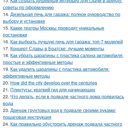
13.
Как создать душевный интерьер для сдачи в аренду:
советы по оформлению
14.
Дизельная печь для гаража: полное руководство по
выбору и установке
15.
Какие театры Москвы проводят уникальные
постановки
16.
Как выбрать лучшую печь для гаража: топ-7 моделей
17.
Концерт Славы в Братске: лучшие моменты
18.
Как убрать царапины с пластика салона автомобиля:
простые и эффективные методы
19.
Как удалить царапины с пластика автомобиля:
эффективные методы
20.
How did the city develop over the centuries
21.
Плинтусы: краткий гид для начинающих
22.
Что делать, если в подвале частного дома появилась
вода
23.
Дренаж грунтовых вод в подвале своими руками:
пошаговая инструкция
24.
Как правильно обустроить дренаж подвала частного