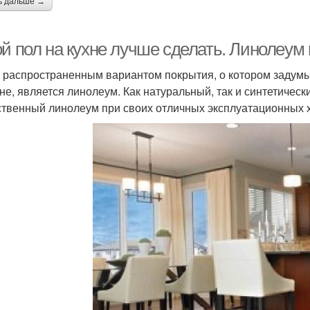
ь дальше →
й пол на кухне лучше сделать. Линолеум 
 распространенным вариантом покрытия, о котором задумыв
хне, является линолеум. Как натуральный, так и синтетичес
ственный линолеум при своих отличных эксплуатационных х