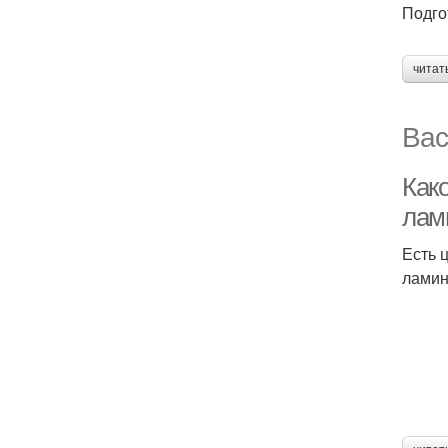
Подго
читат
Вас
Как
лам
Есть 
ламин