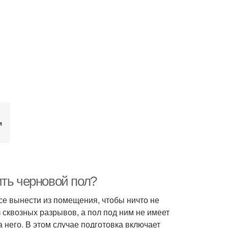
м
ить черновой пол?
се вынести из помещения, чтобы ничто не
 сквозных разрывов, а пол под ним не имеет
 него. В этом случае подготовка включает