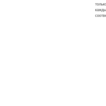
тольк
кажды
соотв