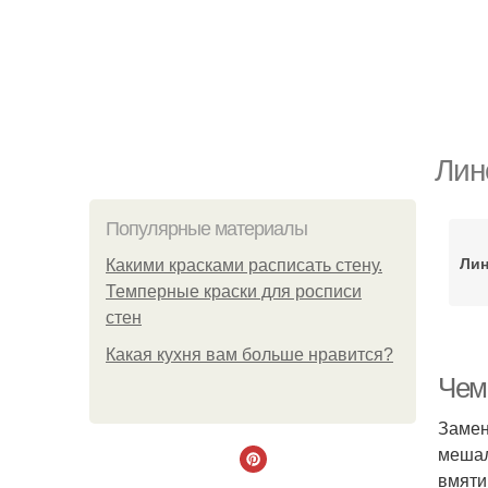
Лин
Популярные материалы
Лин
Какими красками расписать стену.
Темперные краски для росписи
стен
Какая кухня вам больше нравится?
Чем
Замен
мешал
вмяти