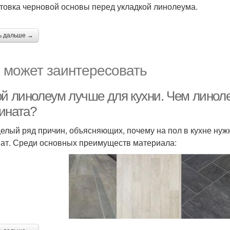
товка черновой основы перед укладкой линолеума.
ь дальше →
 может заинтересовать
ой линолеум лучше для кухни. Чем линол
ината?
целый ряд причин, объясняющих, почему на пол в кухне нуж
ат. Среди основных преимуществ материала: