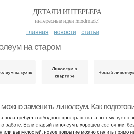
ДЕТАЛИ ИНТЕРЬЕРА
интересные идеи handmade!
главная
новости
статьи
олеум на старом
Линолеум в
олеум на кухне
Новый линолеу
квартире
 можно заменить линолеум. Как подготов
а пола требует свободного пространства, а потому нужно в
о работе. Если старый линолеум в хорошем состоянии, без
н или выпуклостей, новое покрытие можно стелить прямо на