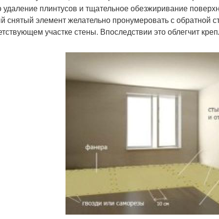
о удаление плинтусов и тщательное обезжиривание поверхн
й снятый элемент желательно пронумеровать с обратной ст
етствующем участке стены. Впоследствии это облегчит креп