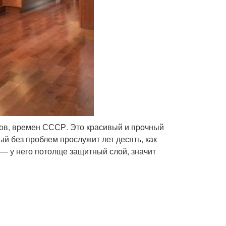
ов, времен СССР. Это красивый и прочный
ый без проблем прослужит лет десять, как
— у него потолще защитный слой, значит