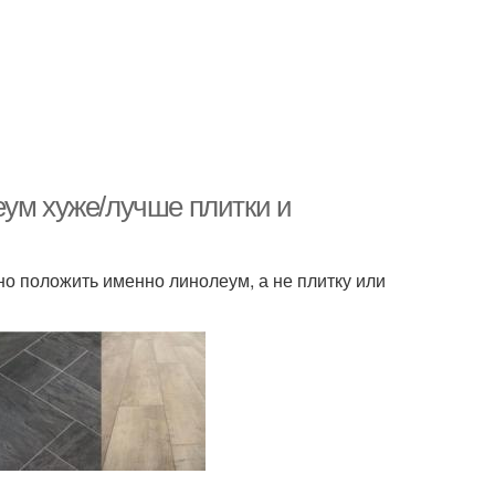
еум хуже/лучше плитки и
но положить именно линолеум, а не плитку или