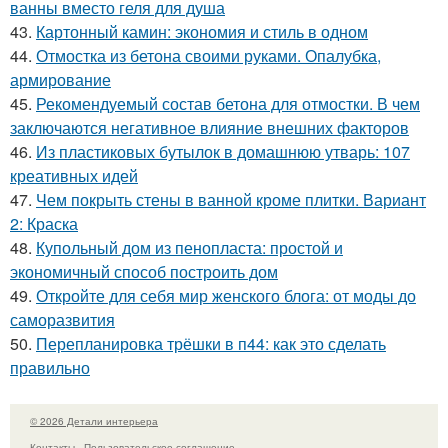
ванны вместо геля для душа
43.
Картонный камин: экономия и стиль в одном
44.
Отмостка из бетона своими руками. Опалубка,
армирование
45.
Рекомендуемый состав бетона для отмостки. В чем
заключаются негативное влияние внешних факторов
46.
Из пластиковых бутылок в домашнюю утварь: 107
креативных идей
47.
Чем покрыть стены в ванной кроме плитки. Вариант
2: Краска
48.
Купольный дом из пенопласта: простой и
экономичный способ построить дом
49.
Откройте для себя мир женского блога: от моды до
саморазвития
50.
Перепланировка трёшки в п44: как это сделать
правильно
© 2026 Детали интерьера
Контакты
Пользовательское соглашение