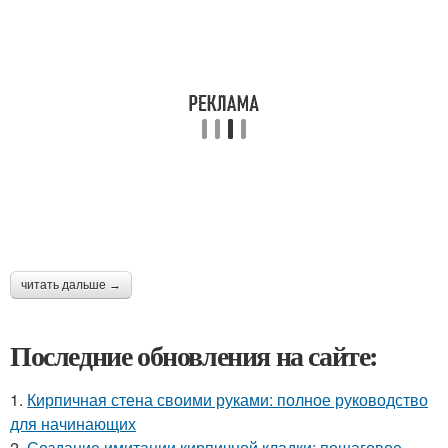
читать дальше →
Последние обновления на сайте:
1.
Кирпичная стена своими руками: полное руководство
для начинающих
2.
Создание имитации кирпичной кладки: пошаговое