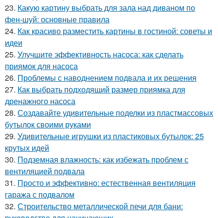
23.
Какую картину выбрать для зала над диваном по
фен-шуй: основные правила
24.
Как красиво разместить картины в гостиной: советы и
идеи
25.
Улучшите эффективность насоса: как сделать
приямок для насоса
26.
Проблемы с наводнением подвала и их решения
27.
Как выбрать подходящий размер приямка для
дренажного насоса
28.
Создавайте удивительные поделки из пластмассовых
бутылок своими руками
29.
Удивительные игрушки из пластиковых бутылок: 25
крутых идей
30.
Подземная влажность: как избежать проблем с
вентиляцией подвала
31.
Просто и эффективно: естественная вентиляция
гаража с подвалом
32.
Строительство металлической печи для бани:
руководство для начинающих