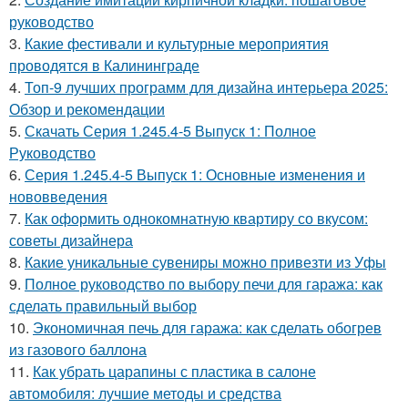
руководство
3.
Какие фестивали и культурные мероприятия
проводятся в Калининграде
4.
Топ-9 лучших программ для дизайна интерьера 2025:
Обзор и рекомендации
5.
Скачать Серия 1.245.4-5 Выпуск 1: Полное
Руководство
6.
Серия 1.245.4-5 Выпуск 1: Основные изменения и
нововведения
7.
Как оформить однокомнатную квартиру со вкусом:
советы дизайнера
8.
Какие уникальные сувениры можно привезти из Уфы
9.
Полное руководство по выбору печи для гаража: как
сделать правильный выбор
10.
Экономичная печь для гаража: как сделать обогрев
из газового баллона
11.
Как убрать царапины с пластика в салоне
автомобиля: лучшие методы и средства