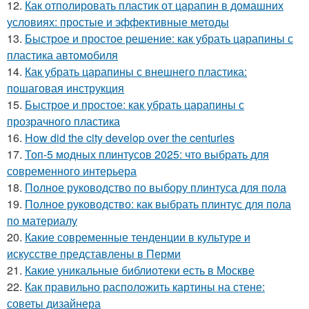
12.
Как отполировать пластик от царапин в домашних
условиях: простые и эффективные методы
13.
Быстрое и простое решение: как убрать царапины с
пластика автомобиля
14.
Как убрать царапины с внешнего пластика:
пошаговая инструкция
15.
Быстрое и простое: как убрать царапины с
прозрачного пластика
16.
How did the city develop over the centuries
17.
Топ-5 модных плинтусов 2025: что выбрать для
современного интерьера
18.
Полное руководство по выбору плинтуса для пола
19.
Полное руководство: как выбрать плинтус для пола
по материалу
20.
Какие современные тенденции в культуре и
искусстве представлены в Перми
21.
Какие уникальные библиотеки есть в Москве
22.
Как правильно расположить картины на стене:
советы дизайнера