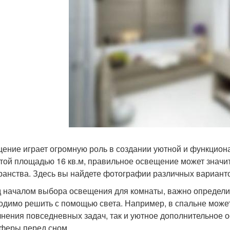
ение играет огромную роль в создании уютной и функциона
той площадью 16 кв.м, правильное освещение может значит
ранства. Здесь вы найдете фотографии различных варианто
 началом выбора освещения для комнаты, важно определит
одимо решить с помощью света. Например, в спальне може
нения повседневных задач, так и уютное дополнительное
феры перед сном.