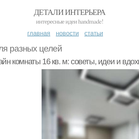
ДЕТАЛИ ИНТЕРЬЕРА
интересные идеи handmade!
главная
новости
статьи
ля разных целей
йн комнаты 16 кв. м: советы, идеи и вдо