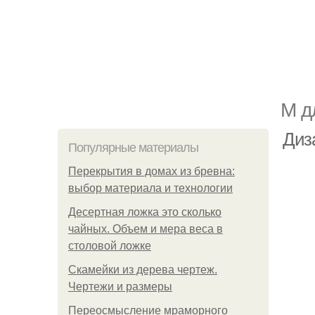
М д
Диза
Популярные материалы
Перекрытия в домах из бревна:
выбор материала и технологии
Десертная ложка это сколько
чайных. Объем и мера веса в
столовой ложке
Скамейки из дерева чертеж.
Чертежи и размеры
Переосмысление мраморного