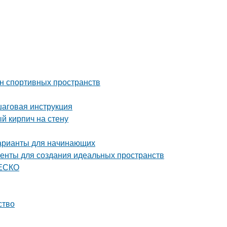
йн спортивных пространств
шаговая инструкция
й кирпич на стену
варианты для начинающих
енты для создания идеальных пространств
НЕСКО
ство