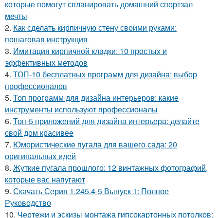
которые помогут спланировать домашний спортзал
мечты
2.
Как сделать кирпичную стену своими руками:
пошаговая инструкция
3.
Имитация кирпичной кладки: 10 простых и
эффективных методов
4.
ТОП-10 бесплатных программ для дизайна: выбор
профессионалов
5.
Топ программ для дизайна интерьеров: какие
инструменты используют профессионалы
6.
Топ-5 приложений для дизайна интерьера: делайте
свой дом красивее
7.
Юмористические пугала для вашего сада: 20
оригинальных идей
8.
Жуткие пугала прошлого: 12 винтажных фотографий,
которые вас напугают
9.
Скачать Серия 1.245.4-5 Выпуск 1: Полное
Руководство
10.
Чертежи и эскизы монтажа гипсокартонных потолков: