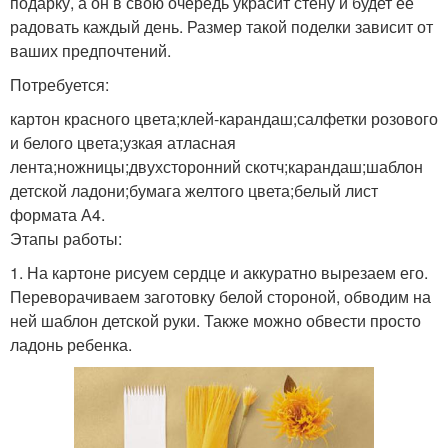
подарку, а он в свою очередь украсит стену и будет ее
радовать каждый день. Размер такой поделки зависит от
ваших предпочтений.
Потребуется:
картон красного цвета;клей-карандаш;салфетки розового
и белого цвета;узкая атласная
лента;ножницы;двухсторонний скотч;карандаш;шаблон
детской ладони;бумага желтого цвета;белый лист
формата А4.
Этапы работы:
1. На картоне рисуем сердце и аккуратно вырезаем его.
Переворачиваем заготовку белой стороной, обводим на
ней шаблон детской руки. Также можно обвести просто
ладонь ребенка.