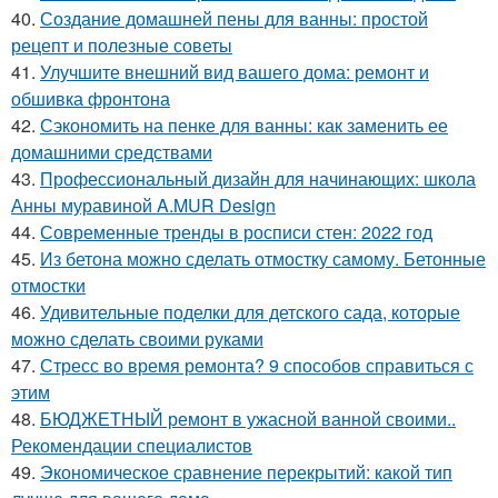
40.
Создание домашней пены для ванны: простой
рецепт и полезные советы
41.
Улучшите внешний вид вашего дома: ремонт и
обшивка фронтона
42.
Сэкономить на пенке для ванны: как заменить ее
домашними средствами
43.
Профессиональный дизайн для начинающих: школа
Анны муравиной A.MUR Design
44.
Современные тренды в росписи стен: 2022 год
45.
Из бетона можно сделать отмостку самому. Бетонные
отмостки
46.
Удивительные поделки для детского сада, которые
можно сделать своими руками
47.
Стресс во время ремонта? 9 способов справиться с
этим
48.
БЮДЖЕТНЫЙ ремонт в ужасной ванной своими..
Рекомендации специалистов
49.
Экономическое сравнение перекрытий: какой тип