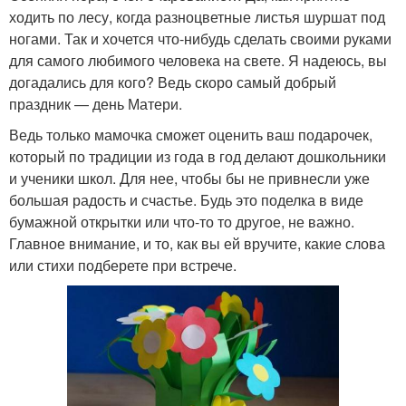
ходить по лесу, когда разноцветные листья шуршат под
ногами. Так и хочется что-нибудь сделать своими руками
для самого любимого человека на свете. Я надеюсь, вы
догадались для кого? Ведь скоро самый добрый
праздник — день Матери.
Ведь только мамочка сможет оценить ваш подарочек,
который по традиции из года в год делают дошкольники
и ученики школ. Для нее, чтобы бы не привнесли уже
большая радость и счастье. Будь это поделка в виде
бумажной открытки или что-то то другое, не важно.
Главное внимание, и то, как вы ей вручите, какие слова
или стихи подберете при встрече.