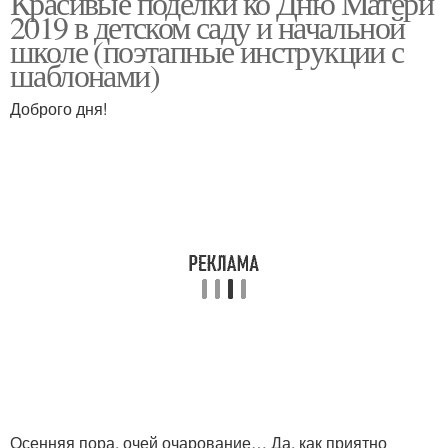
Красивые поделки ко Дню Матери
2019 в детском саду и начальной
школе (поэтапные инструкции с
шаблонами)
Доброго дня!
Осенняя пора, очей очарование… Да, как приятно