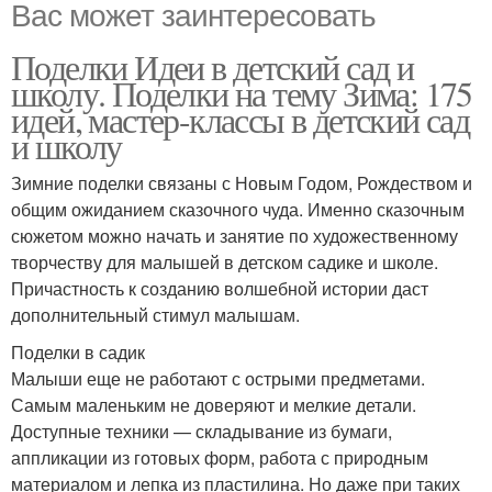
Вас может заинтересовать
Поделки Идеи в детский сад и
школу. Поделки на тему Зима: 175
идей, мастер-классы в детский сад
и школу
Зимние поделки связаны с Новым Годом, Рождеством и
общим ожиданием сказочного чуда. Именно сказочным
сюжетом можно начать и занятие по художественному
творчеству для малышей в детском садике и школе.
Причастность к созданию волшебной истории даст
дополнительный стимул малышам.
Поделки в садик
Малыши еще не работают с острыми предметами.
Самым маленьким не доверяют и мелкие детали.
Доступные техники — складывание из бумаги,
аппликации из готовых форм, работа с природным
материалом и лепка из пластилина. Но даже при таких