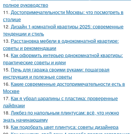
полное руководство
11.
Достопримечательности Москвы: что посмотреть в
столице
12.
Дизайн 1-комнатной квартиры 2025: современные
тенденции и стиль
13.
Расстановка мебели в однокомнатной квартире:
советы и рекомендации
14.
Как оформить интерьер однокомнатной квартиры:
практические советы и идеи
15.
Печь для гаража своими руками: пошаговая
инструкция и полезные советы
16.
Какие современные достопримечательности есть в
Москве
17.
Как я убрал царапины с пластика: проверенные
лайфхаки
18.
Ликбез по напольным плинтусам: всё, что нужно
знать начинающему
19.
Как подобрать цвет плинтуса: советы дизайнера