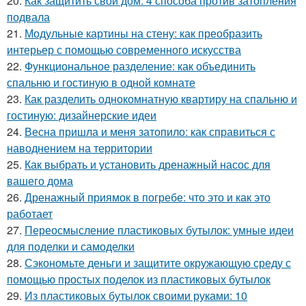
20.
Как защитить свой дом: 4 способа против затопления
подвала
21.
Модульные картины на стену: как преобразить
интерьер с помощью современного искусства
22.
Функциональное разделение: как объединить
спальню и гостиную в одной комнате
23.
Как разделить однокомнатную квартиру на спальню и
гостиную: дизайнерские идеи
24.
Весна пришла и меня затопило: как справиться с
наводнением на территории
25.
Как выбрать и установить дренажный насос для
вашего дома
26.
Дренажный приямок в погребе: что это и как это
работает
27.
Переосмысление пластиковых бутылок: умные идеи
для поделки и самоделки
28.
Сэкономьте деньги и защитите окружающую среду с
помощью простых поделок из пластиковых бутылок
29.
Из пластиковых бутылок своими руками: 10