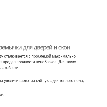
ремычки для дверей и окон
ду сталкивается с проблемой максимально
 предел прочности пеноблоков. Для таких
шлакоблоки.
 увеличивается за счёт укладки теплого пола,
ой.