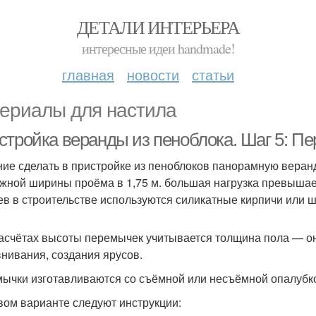
ДЕТАЛИ ИНТЕРЬЕРА
интересные идеи handmade!
главная
новости
статьи
ериалы для настила
стройка веранды из пеноблока. Шаг 5: Пе
ие сделать в пристройке из пеноблоков панорамную веран
жной ширины проёма в 1,75 м. большая нагрузка превышает
ев в строительстве используются силикатные кирпичи или 
асчётах высоты перемычек учитывается толщина пола — она
нивания, создания ярусов.
ычки изготавливаются со съёмной или несъёмной опалубк
вом варианте следуют инструкции: