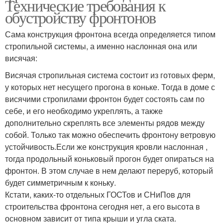
Технические требования к
обустройству фронтонов
Сама конструкция фронтона всегда определяется типом
стропильной системы, а именно наслонная она или
висячая:
Висячая стропильная система состоит из готовых ферм,
у которых нет несущего прогона в коньке. Тогда в доме с
висячими стропилами фронтон будет состоять сам по
себе, и его необходимо укреплять, а также
дополнительно скреплять все элементы рядов между
собой. Только так можно обеспечить фронтону ветровую
устойчивость.Если же конструкция кровли наслонная ,
тогда продольный коньковый прогон будет опираться на
фронтон. В этом случае в нем делают переруб, который
будет симметричным к коньку.
Кстати, каких-то отдельных ГОСТов и СНиПов для
строительства фронтона сегодня нет, а его высота в
основном зависит от типа крыши и угла ската.