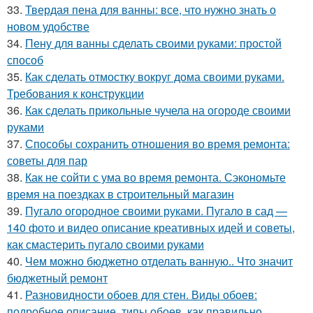
33.
Твердая пена для ванны: все, что нужно знать о
новом удобстве
34.
Пену для ванны сделать своими руками: простой
способ
35.
Как сделать отмостку вокруг дома своими руками.
Требования к конструкции
36.
Как сделать прикольные чучела на огороде своими
руками
37.
Способы сохранить отношения во время ремонта:
советы для пар
38.
Как не сойти с ума во время ремонта. Сэкономьте
время на поездках в строительный магазин
39.
Пугало огородное своими руками. Пугало в сад —
140 фото и видео описание креативных идей и советы,
как смастерить пугало своими руками
40.
Чем можно бюджетно отделать ванную.. Что значит
бюджетный ремонт
41.
Разновидности обоев для стен. Виды обоев:
подробное описание, типы обоев, как правильно