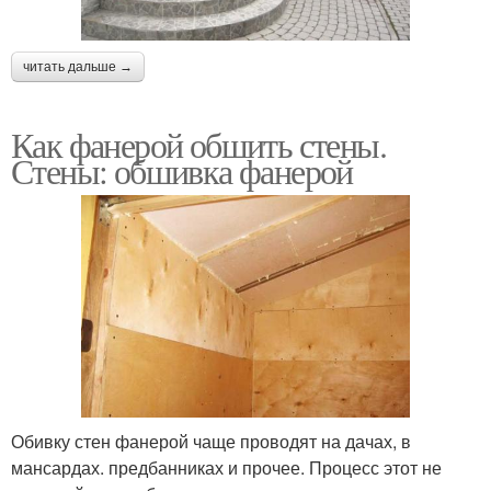
читать дальше →
Как фанерой обшить стены.
Стены: обшивка фанерой
Обивку стен фанерой чаще проводят на дачах, в
мансардах. предбанниках и прочее. Процесс этот не