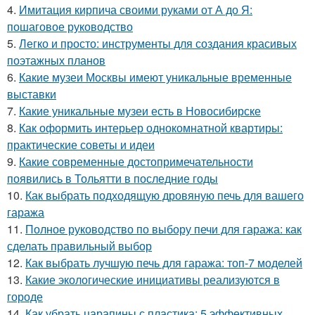
4.
Имитация кирпича своими руками от А до Я:
пошаговое руководство
5.
Легко и просто: инструменты для создания красивых
поэтажных планов
6.
Какие музеи Москвы имеют уникальные временные
выставки
7.
Какие уникальные музеи есть в Новосибирске
8.
Как оформить интерьер однокомнатной квартиры:
практические советы и идеи
9.
Какие современные достопримечательности
появились в Тольятти в последние годы
10.
Как выбрать подходящую дровяную печь для вашего
гаража
11.
Полное руководство по выбору печи для гаража: как
сделать правильный выбор
12.
Как выбрать лучшую печь для гаража: топ-7 моделей
13.
Какие экологические инициативы реализуются в
городе
14.
Как убрать царапины с пластика: 5 эффективных