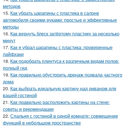
методов
15.
Как убрать царапины с пластика в салоне
автомобиля своими руками: простые и эффективные
методы
16.
Как вернуть блеск затёртому пластику за несколько
минут
17.
Как я убрал царапины с пластика: проверенные
лайфхаки
18.
Как подобрать плинтуса к различным видам полов:
полный гид
19.
Как правильно обустроить дренаж подвала частного
дома
20.
Как выбрать идеальную картину над диваном для
вашей гостиной
21.
Как правильно расположить картины на стене:
советы и рекомендации
22.
Спальня с гостиной в одной комнате: совмещение
функций в небольшом пространстве