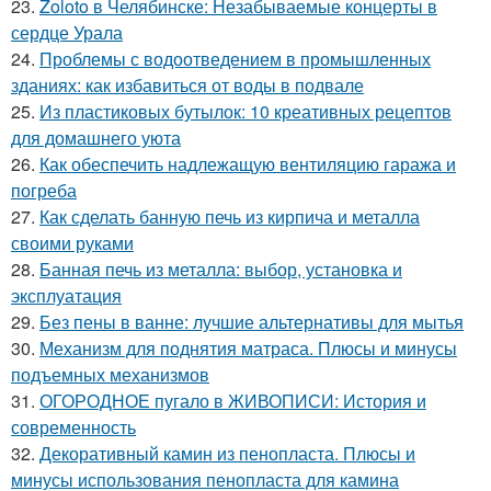
23.
Zoloto в Челябинске: Незабываемые концерты в
сердце Урала
24.
Проблемы с водоотведением в промышленных
зданиях: как избавиться от воды в подвале
25.
Из пластиковых бутылок: 10 креативных рецептов
для домашнего уюта
26.
Как обеспечить надлежащую вентиляцию гаража и
погреба
27.
Как сделать банную печь из кирпича и металла
своими руками
28.
Банная печь из металла: выбор, установка и
эксплуатация
29.
Без пены в ванне: лучшие альтернативы для мытья
30.
Механизм для поднятия матраса. Плюсы и минусы
подъемных механизмов
31.
ОГОРОДНОЕ пугало в ЖИВОПИСИ: История и
современность
32.
Декоративный камин из пенопласта. Плюсы и
минусы использования пенопласта для камина