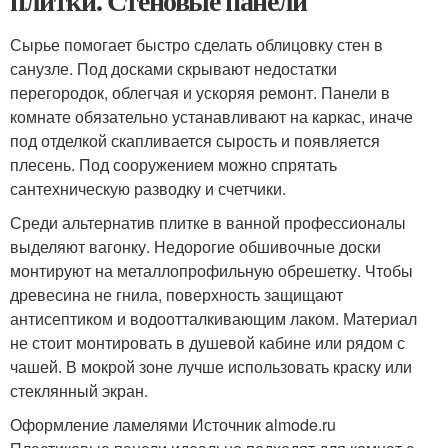
плитки. Стеновые панели
Сырье помогает быстро сделать облицовку стен в
санузле. Под досками скрывают недостатки
перегородок, облегчая и ускоряя ремонт. Панели в
комнате обязательно устанавливают на каркас, иначе
под отделкой скапливается сырость и появляется
плесень. Под сооружением можно спрятать
сантехническую разводку и счетчики.
Среди альтернатив плитке в ванной профессионалы
выделяют вагонку. Недорогие обшивочные доски
монтируют на металлопрофильную обрешетку. Чтобы
древесина не гнила, поверхность защищают
антисептиком и водоотталкивающим лаком. Материал
не стоит монтировать в душевой кабине или рядом с
чашей. В мокрой зоне лучше использовать краску или
стеклянный экран.
Оформление ламелями Источник almode.ru