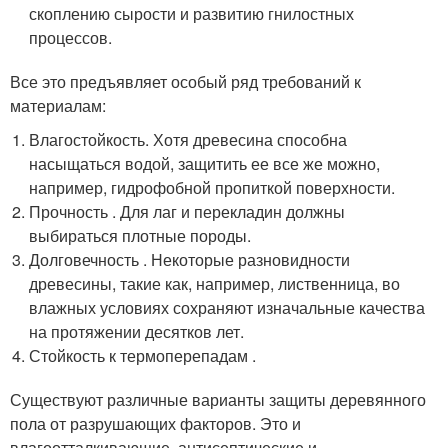
скоплению сырости и развитию гнилостных
процессов.
Все это предъявляет особый ряд требований к
материалам:
Влагостойкость. Хотя древесина способна
насыщаться водой, защитить ее все же можно,
например, гидрофобной пропиткой поверхности.
Прочность . Для лаг и перекладин должны
выбираться плотные породы.
Долговечность . Некоторые разновидности
древесины, такие как, например, лиственница, во
влажных условиях сохраняют изначальные качества
на протяжении десятков лет.
Стойкость к термоперепадам .
Существуют различные варианты защиты деревянного
пола от разрушающих факторов. Это и
влагоотталкивающие, антисептические и