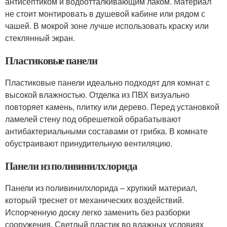
антисептиком и водоотталкивающим лаком. Материал
не стоит монтировать в душевой кабине или рядом с
чашей. В мокрой зоне лучше использовать краску или
стеклянный экран.
Пластиковые панели
Пластиковые панели идеально подходят для комнат с
высокой влажностью. Отделка из ПВХ визуально
повторяет камень, плитку или дерево. Перед установкой
ламелей стену под обрешеткой обрабатывают
антибактериальными составами от грибка. В комнате
обустраивают принудительную вентиляцию.
Панели из поливинилхлорида
Панели из поливинилхлорида – хрупкий материал,
который треснет от механических воздействий.
Испорченную доску легко заменить без разборки
сооружения. Светлый пластик во влажных условиях