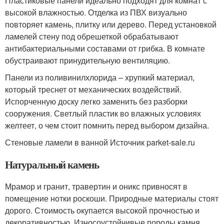
Пластиковые панели идеально подходят для комнат с
высокой влажностью. Отделка из ПВХ визуально
повторяет камень, плитку или дерево. Перед установкой
ламелей стену под обрешеткой обрабатывают
антибактериальными составами от грибка. В комнате
обустраивают принудительную вентиляцию.
Панели из поливинилхлорида – хрупкий материал,
который треснет от механических воздействий.
Испорченную доску легко заменить без разборки
сооружения. Светлый пластик во влажных условиях
желтеет, о чем стоит помнить перед выбором дизайна.
Стеновые ламели в ванной Источник parket-sale.ru
Натуральный камень
Мрамор и гранит, травертин и оникс привносят в
помещение нотки роскоши. Природные материалы стоят
дорого. Стоимость окупается высокой прочностью и
декоративностью. Износоустойчивые породы камня