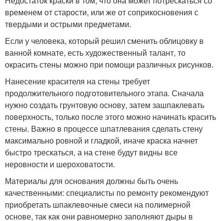
Недостаток краски в том, что она может потрескаться со
временем от старости, или же от соприкосновения с
твердыми и острыми предметами.
Если у человека, который решил сменить облицовку в
ванной комнате, есть художественный талант, то
окрасить стены можно при помощи различных рисунков.
Нанесение красителя на стены требует
продолжительного подготовительного этапа. Сначала
нужно создать грунтовую основу, затем зашпаклевать
поверхность, только после этого можно начинать красить
стены. Важно в процессе шпатлевания сделать стену
максимально ровной и гладкой, иначе краска начнет
быстро трескаться, а на стене будут видны все
неровности и шероховатости.
Материалы для основания должны быть очень
качественными: специалисты по ремонту рекомендуют
приобретать шпаклевочные смеси на полимерной
основе, так как они равномерно заполняют дыры в