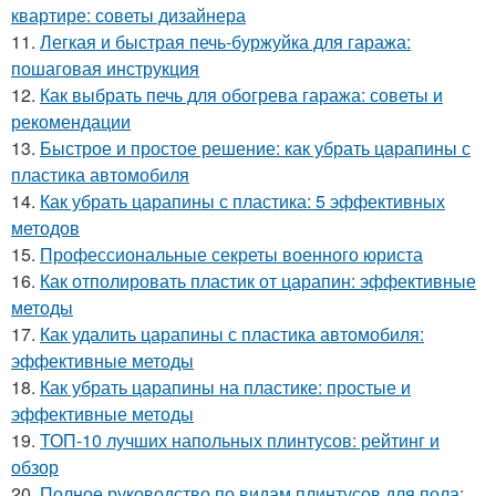
квартире: советы дизайнера
11.
Легкая и быстрая печь-буржуйка для гаража:
пошаговая инструкция
12.
Как выбрать печь для обогрева гаража: советы и
рекомендации
13.
Быстрое и простое решение: как убрать царапины с
пластика автомобиля
14.
Как убрать царапины с пластика: 5 эффективных
методов
15.
Профессиональные секреты военного юриста
16.
Как отполировать пластик от царапин: эффективные
методы
17.
Как удалить царапины с пластика автомобиля:
эффективные методы
18.
Как убрать царапины на пластике: простые и
эффективные методы
19.
ТОП-10 лучших напольных плинтусов: рейтинг и
обзор
20.
Полное руководство по видам плинтусов для пола: