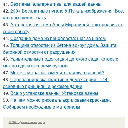
41.
Без пены: альтернативы для вашей ванны
42.
200+ Бесплатные пугало & Пугать изображения: Все,
что вам нужно знать
43.
Авторская система Анны Муравиной: как продвигать
свою работу
44.
Создание дома из пенопласта: шаг за шагом
45.
Толщина отмостки из бетона вокруг дома. Защита
бетонной отмостки от разрушения
46.
Удивительные поделки для детского сада, которые
можно сделать своими руками
47.
Может ли краска заменить плитку в ванной?
48.
Перепланировка квартир в домах серии П-44:
основные принципы и рекомендации
49.
Все о установке ванны. Установка ванны
50.
На чем можно рисовать акриловыми красками.
Собираем необходимые материалы
© 2026 Детали интерьера