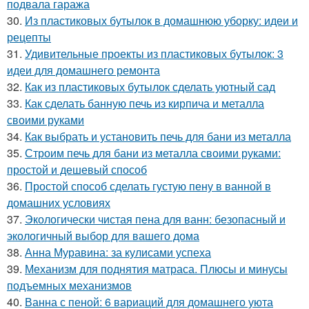
подвала гаража
30.
Из пластиковых бутылок в домашнюю уборку: идеи и
рецепты
31.
Удивительные проекты из пластиковых бутылок: 3
идеи для домашнего ремонта
32.
Как из пластиковых бутылок сделать уютный сад
33.
Как сделать банную печь из кирпича и металла
своими руками
34.
Как выбрать и установить печь для бани из металла
35.
Строим печь для бани из металла своими руками:
простой и дешевый способ
36.
Простой способ сделать густую пену в ванной в
домашних условиях
37.
Экологически чистая пена для ванн: безопасный и
экологичный выбор для вашего дома
38.
Анна Муравина: за кулисами успеха
39.
Механизм для поднятия матраса. Плюсы и минусы
подъемных механизмов
40.
Ванна с пеной: 6 вариаций для домашнего уюта