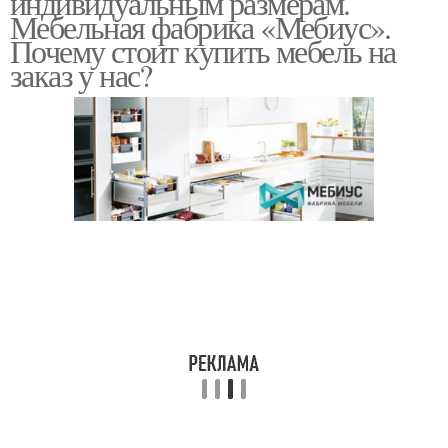
индивидуальным размерам.
Мебельная фабрика «Мебиус».
Почему стоит купить мебель на
заказ у нас?