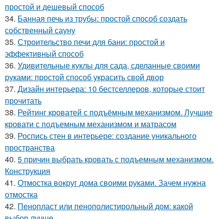
простой и дешевый способ
34.
Банная печь из трубы: простой способ создать
собственный сауну
35.
Строительство печи для бани: простой и
эффективный способ
36.
Удивительные куклы для сада, сделанные своими
руками: простой способ украсить свой двор
37.
Дизайн интерьера: 10 бестселлеров, которые стоит
прочитать
38.
Рейтинг кроватей с подъёмным механизмом. Лучшие
кровати с подъемным механизмом и матрасом
39.
Роспись стен в интерьере: создание уникального
пространства
40.
5 причин выбрать кровать с подъемным механизмом.
Конструкция
41.
Отмостка вокруг дома своими руками. Зачем нужна
отмостка
42.
Пенопласт или пенополистирольный дом: какой
выбор лучше