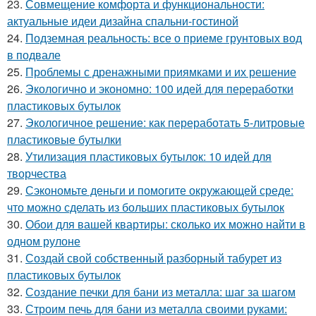
23.
Совмещение комфорта и функциональности:
актуальные идеи дизайна спальни-гостиной
24.
Подземная реальность: все о приеме грунтовых вод
в подвале
25.
Проблемы с дренажными приямками и их решение
26.
Экологично и экономно: 100 идей для переработки
пластиковых бутылок
27.
Экологичное решение: как переработать 5-литровые
пластиковые бутылки
28.
Утилизация пластиковых бутылок: 10 идей для
творчества
29.
Сэкономьте деньги и помогите окружающей среде:
что можно сделать из больших пластиковых бутылок
30.
Обои для вашей квартиры: сколько их можно найти в
одном рулоне
31.
Создай свой собственный разборный табурет из
пластиковых бутылок
32.
Создание печки для бани из металла: шаг за шагом
33.
Строим печь для бани из металла своими руками: