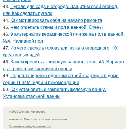
43.
Пугало для сада и огорода. Защитим свой огород,
или Как сделать пугало
44.
Как мотивировать себя на начало ремонта
45.
Чем отделать стены и пол в ванной. Стены
46.
9 альтернатив керамической плитке на пол в ванной.
№4. Наливной пол
47.
Из чего сделать голову для пугала огородного: 10
креативных идей
48.
Зачем крепить акриловую ванну к стене. #3: Вариант
с устройством кирпичной опоры
49.
Перепланировка однокомнатной квартиры в доме
серии П-44М: идеи и рекомендации
50.
Как установить и закрепить железную ванну.
Установка стальной ванны
© 2026 Детали интерьера
Контакты
Пользовательское соглашение
Политика конфидециальности