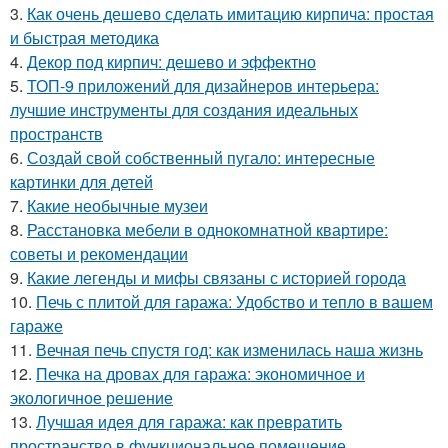
3.
Как очень дешево сделать имитацию кирпича: простая
и быстрая методика
4.
Декор под кирпич: дешево и эффектно
5.
ТОП-9 приложений для дизайнеров интерьера:
лучшие инструменты для создания идеальных
пространств
6.
Создай свой собственный пугало: интересные
картинки для детей
7.
Какие необычные музеи
8.
Расстановка мебели в однокомнатной квартире:
советы и рекомендации
9.
Какие легенды и мифы связаны с историей города
10.
Печь с плитой для гаража: Удобство и тепло в вашем
гараже
11.
Вечная печь спустя год: как изменилась наша жизнь
12.
Печка на дровах для гаража: экономичное и
экологичное решение
13.
Лучшая идея для гаража: как превратить
пространство в функциональное помещение