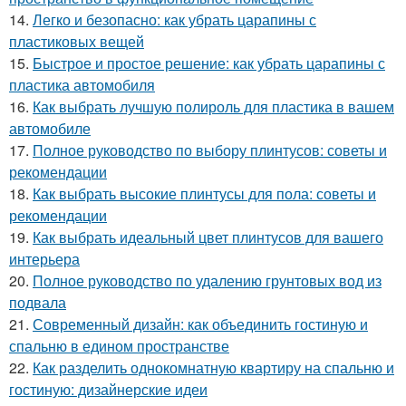
14.
Легко и безопасно: как убрать царапины с
пластиковых вещей
15.
Быстрое и простое решение: как убрать царапины с
пластика автомобиля
16.
Как выбрать лучшую полироль для пластика в вашем
автомобиле
17.
Полное руководство по выбору плинтусов: советы и
рекомендации
18.
Как выбрать высокие плинтусы для пола: советы и
рекомендации
19.
Как выбрать идеальный цвет плинтусов для вашего
интерьера
20.
Полное руководство по удалению грунтовых вод из
подвала
21.
Современный дизайн: как объединить гостиную и
спальню в едином пространстве
22.
Как разделить однокомнатную квартиру на спальню и
гостиную: дизайнерские идеи