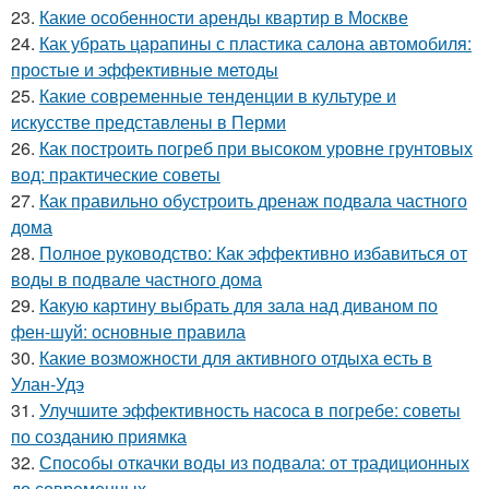
23.
Какие особенности аренды квартир в Москве
24.
Как убрать царапины с пластика салона автомобиля:
простые и эффективные методы
25.
Какие современные тенденции в культуре и
искусстве представлены в Перми
26.
Как построить погреб при высоком уровне грунтовых
вод: практические советы
27.
Как правильно обустроить дренаж подвала частного
дома
28.
Полное руководство: Как эффективно избавиться от
воды в подвале частного дома
29.
Какую картину выбрать для зала над диваном по
фен-шуй: основные правила
30.
Какие возможности для активного отдыха есть в
Улан-Удэ
31.
Улучшите эффективность насоса в погребе: советы
по созданию приямка
32.
Способы откачки воды из подвала: от традиционных
до современных