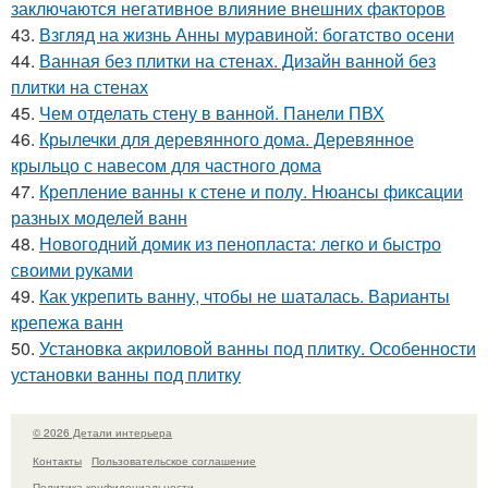
заключаются негативное влияние внешних факторов
43.
Взгляд на жизнь Анны муравиной: богатство осени
44.
Ванная без плитки на стенах. Дизайн ванной без
плитки на стенах
45.
Чем отделать стену в ванной. Панели ПВХ
46.
Крылечки для деревянного дома. Деревянное
крыльцо с навесом для частного дома
47.
Крепление ванны к стене и полу. Нюансы фиксации
разных моделей ванн
48.
Новогодний домик из пенопласта: легко и быстро
своими руками
49.
Как укрепить ванну, чтобы не шаталась. Варианты
крепежа ванн
50.
Установка акриловой ванны под плитку. Особенности
установки ванны под плитку
© 2026 Детали интерьера
Контакты
Пользовательское соглашение
Политика конфидециальности