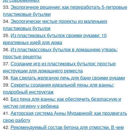
33.
Экологичное решение: как переработать 5-литровые
пластиковые бутылки
34.
Экологически чистые проекты из маленьких
пластиковых бутылок
35.
Из пластиковых бутылок своими руками: 10
креативных идей для дома
36.
Из пластмассовых бутылок в домашнюю утварь:
простые рецепты
37.
Создание игр из пластиковых бутылок: простые
инструкции для домашнего ремесла
38.
Как сделать железную печь для бани своими руками
39.
Секреты создания идеальной пены для ванны:
подробный инструктаж
40.
Без пена для ванны: как обеспечить безопасную и
чистую гигиену у ребенка
41.
Авторская система Анны Муравиной: как продвигать
свою работу
42.
Рекомендуемый состав бетона для отмостки. В чем