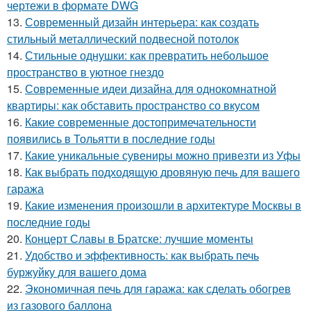
чертежи в формате DWG
13.
Современный дизайн интерьера: как создать
стильный металлический подвесной потолок
14.
Стильные однушки: как превратить небольшое
пространство в уютное гнездо
15.
Современные идеи дизайна для однокомнатной
квартиры: как обставить пространство со вкусом
16.
Какие современные достопримечательности
появились в Тольятти в последние годы
17.
Какие уникальные сувениры можно привезти из Уфы
18.
Как выбрать подходящую дровяную печь для вашего
гаража
19.
Какие изменения произошли в архитектуре Москвы в
последние годы
20.
Концерт Славы в Братске: лучшие моменты
21.
Удобство и эффективность: как выбрать печь
буржуйку для вашего дома
22.
Экономичная печь для гаража: как сделать обогрев
из газового баллона