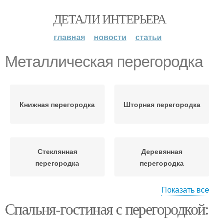
ДЕТАЛИ ИНТЕРЬЕРА
главная
новости
статьи
Металлическая перегородка
Книжная перегородка
Шторная перегородка
Стеклянная
Деревянная
перегородка
перегородка
Показать все
Спальня-гостиная с перегородкой:
Перегородка для
Перегородки в спальне
спальни