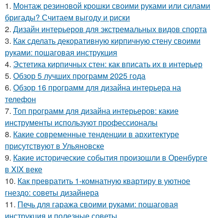
1.
Монтаж резиновой крошки своими руками или силами
бригады? Считаем выгоду и риски
2.
Дизайн интерьеров для экстремальных видов спорта
3.
Как сделать декоративную кирпичную стену своими
руками: пошаговая инструкция
4.
Эстетика кирпичных стен: как вписать их в интерьер
5.
Обзор 5 лучших программ 2025 года
6.
Обзор 16 программ для дизайна интерьера на
телефон
7.
Топ программ для дизайна интерьеров: какие
инструменты используют профессионалы
8.
Какие современные тенденции в архитектуре
присутствуют в Ульяновске
9.
Какие исторические события произошли в Оренбурге
в XIX веке
10.
Как превратить 1-комнатную квартиру в уютное
гнездо: советы дизайнера
11.
Печь для гаража своими руками: пошаговая
инструкция и полезные советы