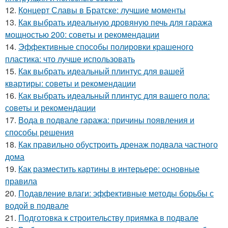
12.
Концерт Славы в Братске: лучшие моменты
13.
Как выбрать идеальную дровяную печь для гаража
мощностью 200: советы и рекомендации
14.
Эффективные способы полировки крашеного
пластика: что лучше использовать
15.
Как выбрать идеальный плинтус для вашей
квартиры: советы и рекомендации
16.
Как выбрать идеальный плинтус для вашего пола:
советы и рекомендации
17.
Вода в подвале гаража: причины появления и
способы решения
18.
Как правильно обустроить дренаж подвала частного
дома
19.
Как разместить картины в интерьере: основные
правила
20.
Подавление влаги: эффективные методы борьбы с
водой в подвале
21.
Подготовка к строительству приямка в подвале