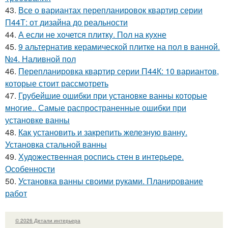
43.
Все о вариантах перепланировок квартир серии
П44Т: от дизайна до реальности
44.
А если не хочется плитку. Пол на кухне
45.
9 альтернатив керамической плитке на пол в ванной.
№4. Наливной пол
46.
Перепланировка квартир серии П44К: 10 вариантов,
которые стоит рассмотреть
47.
Грубейшие ошибки при установке ванны которые
многие.. Самые распространенные ошибки при
установке ванны
48.
Как установить и закрепить железную ванну.
Установка стальной ванны
49.
Художественная роспись стен в интерьере.
Особенности
50.
Установка ванны своими руками. Планирование
работ
© 2026 Детали интерьера