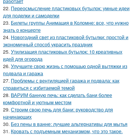
работает
22.
Переосмысление пластиковых бутылок: умные идеи
для поделки и самоделки
23.
Билеты группы Анимация в Коломне: все, что нужно
знать о концерте
24.
Новогодний свет из пластиковой бутылки: простой и
экономичный способ украсить праздник
25.
Утилизация пластиковых бутылок: 10 креативных
идей для огорода
26.
Улучшите свою жизнь с помощью одной вытяжки из
подвала и гаража
27.
Проблемы с вентиляцией гаража и подвала: как
справиться с избитаемой темой
28.
ВАРИМ банную печь: как сделать бани более
комфортной и уютным местом
29.
Строим свою печь для бани: руководство для
начинающих
30.
Без пены в ванне: лучшие альтернативы для мытья
31.
Кровать с подъемным механизмом, что это такое.