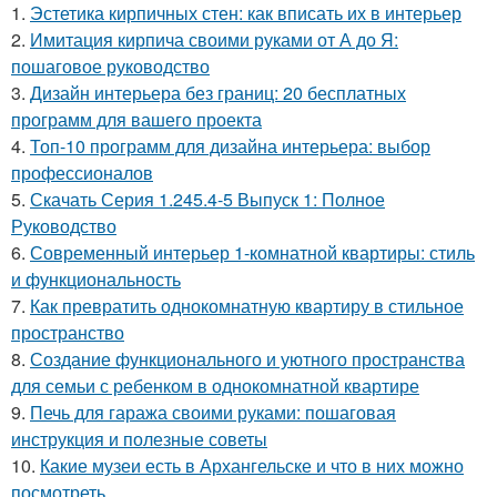
1.
Эстетика кирпичных стен: как вписать их в интерьер
2.
Имитация кирпича своими руками от А до Я:
пошаговое руководство
3.
Дизайн интерьера без границ: 20 бесплатных
программ для вашего проекта
4.
Топ-10 программ для дизайна интерьера: выбор
профессионалов
5.
Скачать Серия 1.245.4-5 Выпуск 1: Полное
Руководство
6.
Современный интерьер 1-комнатной квартиры: стиль
и функциональность
7.
Как превратить однокомнатную квартиру в стильное
пространство
8.
Создание функционального и уютного пространства
для семьи с ребенком в однокомнатной квартире
9.
Печь для гаража своими руками: пошаговая
инструкция и полезные советы
10.
Какие музеи есть в Архангельске и что в них можно
посмотреть