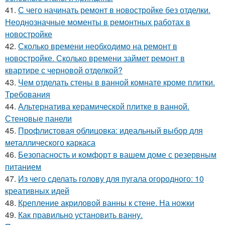
41.
С чего начинать ремонт в новостройке без отделки.
Неоднозначные моменты в ремонтных работах в
новостройке
42.
Сколько времени необходимо на ремонт в
новостройке. Сколько времени займет ремонт в
квартире с черновой отделкой?
43.
Чем отделать стены в ванной комнате кроме плитки.
Требования
44.
Альтернатива керамической плитке в ванной.
Стеновые панели
45.
Профлистовая облицовка: идеальный выбор для
металлического каркаса
46.
Безопасность и комфорт в вашем доме с резервным
питанием
47.
Из чего сделать голову для пугала огородного: 10
креативных идей
48.
Крепление акриловой ванны к стене. На ножки
49.
Как правильно установить ванну.