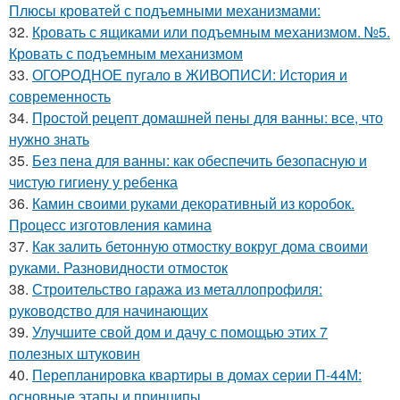
Плюсы кроватей с подъемными механизмами:
32.
Кровать с ящиками или подъемным механизмом. №5.
Кровать с подъемным механизмом
33.
ОГОРОДНОЕ пугало в ЖИВОПИСИ: История и
современность
34.
Простой рецепт домашней пены для ванны: все, что
нужно знать
35.
Без пена для ванны: как обеспечить безопасную и
чистую гигиену у ребенка
36.
Камин своими руками декоративный из коробок.
Процесс изготовления камина
37.
Как залить бетонную отмостку вокруг дома своими
руками. Разновидности отмосток
38.
Строительство гаража из металлопрофиля:
руководство для начинающих
39.
Улучшите свой дом и дачу с помощью этих 7
полезных штуковин
40.
Перепланировка квартиры в домах серии П-44М:
основные этапы и принципы