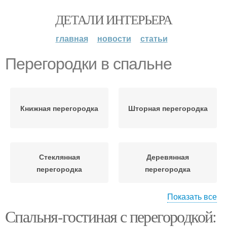
ДЕТАЛИ ИНТЕРЬЕРА
главная
новости
статьи
Перегородки в спальне
Книжная перегородка
Шторная перегородка
Стеклянная
Деревянная
перегородка
перегородка
Показать все
Спальня-гостиная с перегородкой:
Металлическая
Перегородка для
перегородка
спальни