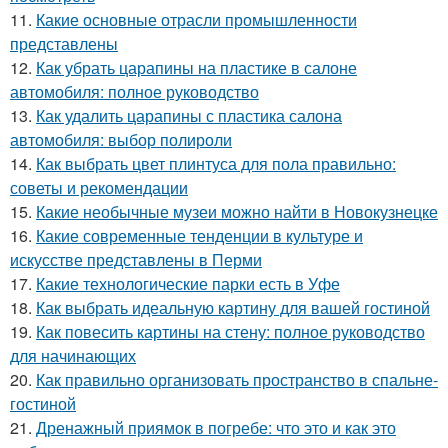
11.
Какие основные отрасли промышленности
представлены
12.
Как убрать царапины на пластике в салоне
автомобиля: полное руководство
13.
Как удалить царапины с пластика салона
автомобиля: выбор полироли
14.
Как выбрать цвет плинтуса для пола правильно:
советы и рекомендации
15.
Какие необычные музеи можно найти в Новокузнецке
16.
Какие современные тенденции в культуре и
искусстве представлены в Перми
17.
Какие технологические парки есть в Уфе
18.
Как выбрать идеальную картину для вашей гостиной
19.
Как повесить картины на стену: полное руководство
для начинающих
20.
Как правильно организовать пространство в спальне-
гостиной
21.
Дренажный приямок в погребе: что это и как это