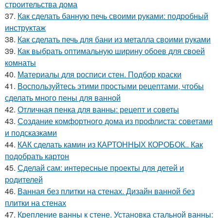
строительства дома
37.
Как сделать банную печь своими руками: подробный
инструктаж
38.
Как сделать печь для бани из металла своими руками
39.
Как выбрать оптимальную ширину обоев для своей
комнаты
40.
Материалы для росписи стен. Подбор краски
41.
Воспользуйтесь этими простыми рецептами, чтобы
сделать много пены для ванной
42.
Отличная пенка для ванны: рецепт и советы
43.
Создание комфортного дома из профлиста: советами
и подсказками
44.
КАК сделать камин из КАРТОННЫХ КОРОБОК.. Как
подобрать картон
45.
Сделай сам: интересные проекты для детей и
родителей
46.
Ванная без плитки на стенах. Дизайн ванной без
плитки на стенах
47.
Крепление ванны к стене. Установка стальной ванны: