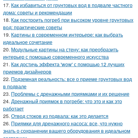
17.
Как избавиться от грунтовых вод в подвале частного
дома: советы и рекомендации
18.
Как построить погреб при высоком уровне грунтовых
вод: практические советы
19.
Картины в современном интерьере: как выбрать
идеальное сочетание
20.
Модульные картины на стену: как преобразить
интерьер с помощью современного искусства
21.
Как достичь эффекта 'wow' с помощью 12 лучших
приемов дизайнеров
22.
Подземная реальность: все о приеме грунтовых вод
в подвале
23.
Проблемы с дренажными приямками и их решение
24.
Дренажный приямок в погребе: что это и как это
работает
25.
Отвод стоков из подвала: как это делается
26.
Приямки для дренажного насоса: все, что нужно
знать о сохранении вашего оборудования в идеальном