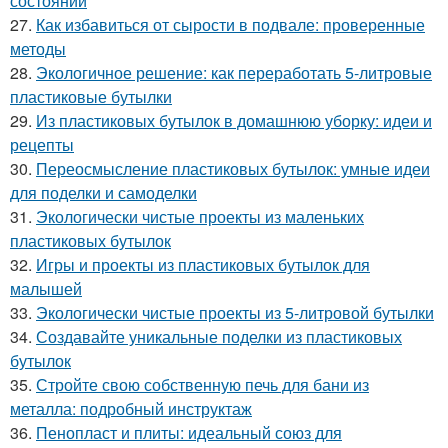
состоянии
27.
Как избавиться от сырости в подвале: проверенные
методы
28.
Экологичное решение: как переработать 5-литровые
пластиковые бутылки
29.
Из пластиковых бутылок в домашнюю уборку: идеи и
рецепты
30.
Переосмысление пластиковых бутылок: умные идеи
для поделки и самоделки
31.
Экологически чистые проекты из маленьких
пластиковых бутылок
32.
Игры и проекты из пластиковых бутылок для
малышей
33.
Экологически чистые проекты из 5-литровой бутылки
34.
Создавайте уникальные поделки из пластиковых
бутылок
35.
Стройте свою собственную печь для бани из
металла: подробный инструктаж
36.
Пенопласт и плиты: идеальный союз для