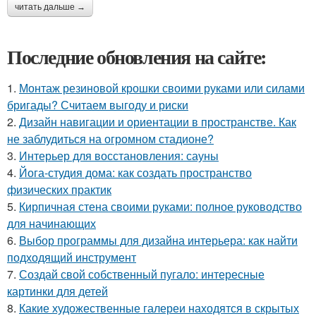
читать дальше →
Последние обновления на сайте:
1.
Монтаж резиновой крошки своими руками или силами
бригады? Считаем выгоду и риски
2.
Дизайн навигации и ориентации в пространстве. Как
не заблудиться на огромном стадионе?
3.
Интерьер для восстановления: сауны
4.
Йога-студия дома: как создать пространство
физических практик
5.
Кирпичная стена своими руками: полное руководство
для начинающих
6.
Выбор программы для дизайна интерьера: как найти
подходящий инструмент
7.
Создай свой собственный пугало: интересные
картинки для детей
8.
Какие художественные галереи находятся в скрытых