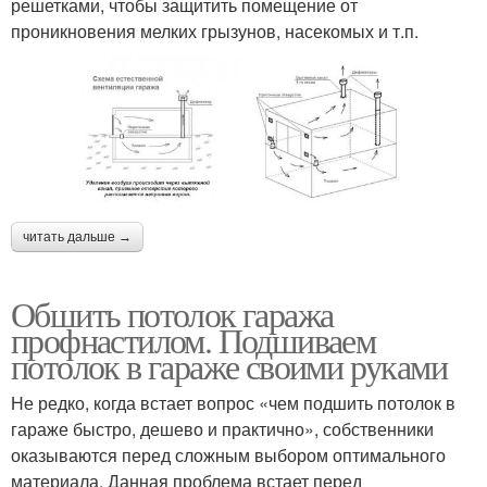
решетками, чтобы защитить помещение от
проникновения мелких грызунов, насекомых и т.п.
читать дальше →
Обшить потолок гаража
профнастилом. Подшиваем
потолок в гараже своими руками
Не редко, когда встает вопрос «чем подшить потолок в
гараже быстро, дешево и практично», собственники
оказываются перед сложным выбором оптимального
материала. Данная проблема встает перед