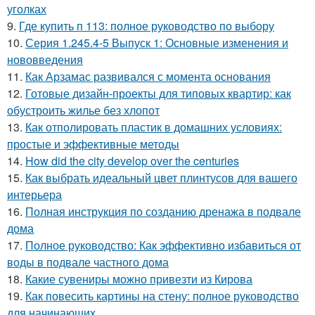
уголках
9.
Где купить п 113: полное руководство по выбору
10.
Серия 1.245.4-5 Выпуск 1: Основные изменения и
нововведения
11.
Как Арзамас развивался с момента основания
12.
Готовые дизайн-проекты для типовых квартир: как
обустроить жилье без хлопот
13.
Как отполировать пластик в домашних условиях:
простые и эффективные методы
14.
How did the city develop over the centuries
15.
Как выбрать идеальный цвет плинтусов для вашего
интерьера
16.
Полная инструкция по созданию дренажа в подвале
дома
17.
Полное руководство: Как эффективно избавиться от
воды в подвале частного дома
18.
Какие сувениры можно привезти из Кирова
19.
Как повесить картины на стену: полное руководство
для начинающих