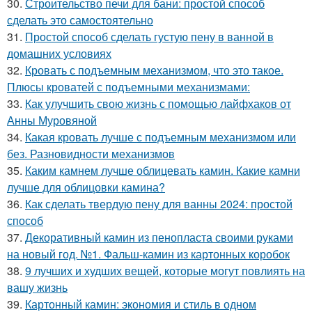
30.
Строительство печи для бани: простой способ
сделать это самостоятельно
31.
Простой способ сделать густую пену в ванной в
домашних условиях
32.
Кровать с подъемным механизмом, что это такое.
Плюсы кроватей с подъемными механизмами:
33.
Как улучшить свою жизнь с помощью лайфхаков от
Анны Муровяной
34.
Какая кровать лучше с подъемным механизмом или
без. Разновидности механизмов
35.
Каким камнем лучше облицевать камин. Какие камни
лучше для облицовки камина?
36.
Как сделать твердую пену для ванны 2024: простой
способ
37.
Декоративный камин из пенопласта своими руками
на новый год. №1. Фальш-камин из картонных коробок
38.
9 лучших и худших вещей, которые могут повлиять на
вашу жизнь
39.
Картонный камин: экономия и стиль в одном