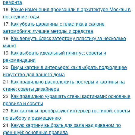
ремонта
16.
Какие изменения произошли в архитектуре Москвы в
последние годы
17.
Как убрать царапины с пластика в салоне
автомобиля: лучшие методы и средства
18.
Как вернуть блеск затёртому пластику за несколько
минут
19.
Как выбрать идеальный плинтус: советы и
рекомендации
20.
Виды картин в интерьере: как выбрать подходящее
искусство для вашего дома
21.
Как правильно расположить постеры и картины на
стене: советы дизайнера
22.
Как правильно украшать стены картинами: основные
правила и советы
23.
Как картины преобразуют интерьер гостиной: советы
по выбору и размещению
24.
Какую картину выбрать для зала над диваном по
фен-шуй: основные правила