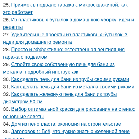
25.
Приямок в подвале гаража с микроскважиной: как
это работает
26.
Из пластиковых бутылок в домашнюю уборку: идеи и
рецепты
27.
Удивительные проекты из пластиковых бутылок: 3
идеи для домашнего ремонта
28.
Просто и эффективно: естественная вентиляция
гаража с подвалом
29.
Стройте свою собственную печь для бани из
металла: подробный инструктаж
30.
Как сделать печь для бани из трубы своими руками
31.
Как сделать печь для бани из металла своими руками
32.
Как сделать железную печь для бани из трубы
диаметром 50 см
33.
Выбор оптимальной краски для рисования на стенах:
основные советы
34.
Дом из пенопласта: экономия на строительстве
35.
Заголовок 1: Всё, что нужно знать о желейной пенe
для ванн