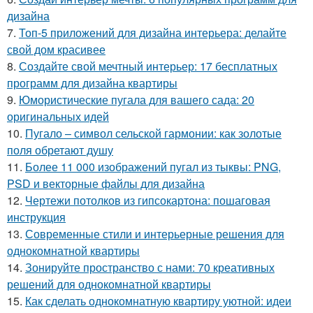
дизайна
7.
Топ-5 приложений для дизайна интерьера: делайте
свой дом красивее
8.
Создайте свой мечтный интерьер: 17 бесплатных
программ для дизайна квартиры
9.
Юмористические пугала для вашего сада: 20
оригинальных идей
10.
Пугало – символ сельской гармонии: как золотые
поля обретают душу
11.
Более 11 000 изображений пугал из тыквы: PNG,
PSD и векторные файлы для дизайна
12.
Чертежи потолков из гипсокартона: пошаговая
инструкция
13.
Современные стили и интерьерные решения для
однокомнатной квартиры
14.
Зонируйте пространство с нами: 70 креативных
решений для однокомнатной квартиры
15.
Как сделать однокомнатную квартиру уютной: идеи