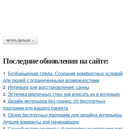
читать дальше →
Последние обновления на сайте:
1.
Безбарьерная среда. Создание комфортных условий
для людей с ограниченными возможностями
2.
Интерьер для восстановления: сауны
3.
Эстетика кирпичных стен: как вписать их в интерьер
4.
Дизайн интерьера без границ: 20 бесплатных
программ для вашего проекта
5.
Обзор бесплатных программ для дизайна интерьера:
лучшие варианты для начинающих
6.
Создай интерьер мечты: 6 популярных программ для