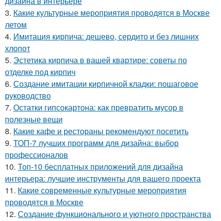
дизайна в интерьере
3.
Какие культурные мероприятия проводятся в Москве
летом
4.
Имитация кирпича: дешево, сердито и без лишних
хлопот
5.
Эстетика кирпича в вашей квартире: советы по
отделке под кирпич
6.
Создание имитации кирпичной кладки: пошаговое
руководство
7.
Остатки гипсокартона: как превратить мусор в
полезные вещи
8.
Какие кафе и рестораны рекомендуют посетить
9.
ТОП-7 лучших программ для дизайна: выбор
профессионалов
10.
Топ-10 бесплатных приложений для дизайна
интерьера: лучшие инструменты для вашего проекта
11.
Какие современные культурные мероприятия
проводятся в Москве
12.
Создание функционального и уютного пространства