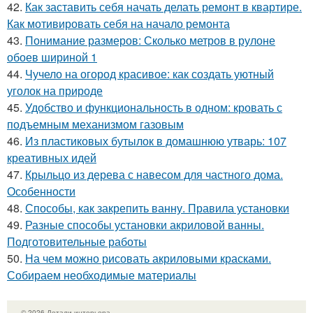
42.
Как заставить себя начать делать ремонт в квартире.
Как мотивировать себя на начало ремонта
43.
Понимание размеров: Сколько метров в рулоне
обоев шириной 1
44.
Чучело на огород красивое: как создать уютный
уголок на природе
45.
Удобство и функциональность в одном: кровать с
подъемным механизмом газовым
46.
Из пластиковых бутылок в домашнюю утварь: 107
креативных идей
47.
Крыльцо из дерева с навесом для частного дома.
Особенности
48.
Способы, как закрепить ванну. Правила установки
49.
Разные способы установки акриловой ванны.
Подготовительные работы
50.
На чем можно рисовать акриловыми красками.
Собираем необходимые материалы
© 2026 Детали интерьера