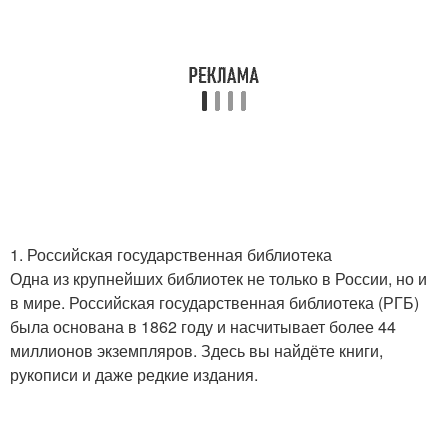
1. Российская государственная библиотека
Одна из крупнейших библиотек не только в России, но и
в мире. Российская государственная библиотека (РГБ)
была основана в 1862 году и насчитывает более 44
миллионов экземпляров. Здесь вы найдёте книги,
рукописи и даже редкие издания.