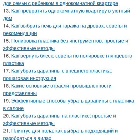
для семьи с ребенком в однокомнатной квартире
13.
Как превратить однокомнатную квартиру в уютный
дом
14.
Как выбрать печь для гаража на дровах: советы и
рекомендации
15.
Полировка пластика без инструментов: простые и
эффективные методы
16.
Как вернуть блеск: советы по полировке глянцевого
пластика
17.
Как убрать царапины с внешнего пластика:
пошаговая инструкция
18.
Какие основные отрасли промышленности
представлены
19.
Эффективные способы убрать царапины с пластика
в салоне
20.
Как убрать царапины на пластике: простые и
эффективные методы
21.
Плинтус для пола: как выбрать подходящий и
разобраться в видах