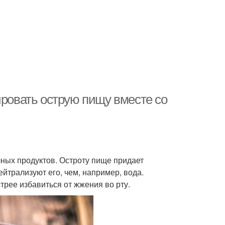
ировать острую пищу вместе со
ных продуктов. Остроту пище придает
йтрализуют его, чем, например, вода.
рее избавиться от жжения во рту.