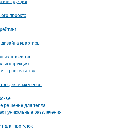
я инструкция
шего проекта
рейтинг
я дизайна квартиры
аших проектов
ая инструкция
 и строительству
ство для инженеров
оскве
ое решение для тепла
ают уникальные развлечения
ит для прогулок