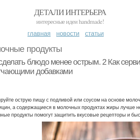
ДЕТАЛИ ИНТЕРЬЕРА
интересные идеи handmade!
главная
новости
статьи
очные продукты
 сделать блюдо менее острым. 2 Как серв
гчающими добавками
руйте острую пищу с подливой или соусом на основе молоч
ицин, а содержащиеся в молочных продуктах жиры лучше не
ные продукты помогут защитить вкусовые рецепторы и быст