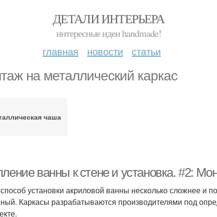
ДЕТАЛИ ИНТЕРЬЕРА
интересные идеи handmade!
главная
новости
статьи
таж на металлический каркас
таллическая чаша
ление ванны к стене и установка. #2: Мо
 способ установки акриловой ванны несколько сложнее и по
ный. Каркасы разрабатываются производителями под опред
екте.