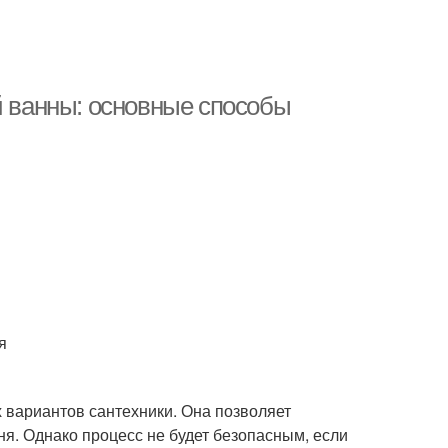
й ванны: основные способы
я
 вариантов сантехники. Она позволяет
ня. Однако процесс не будет безопасным, если