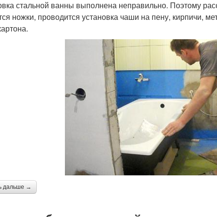
овка стальной ванны выполнена неправильно. Поэтому рас
тся ножки, проводится установка чаши на пену, кирпичи, ме
картона.
ь дальше →