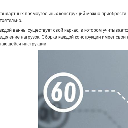
тандартных прямоугольных конструкций можно приобрести к
тоятельно.
аждой ванны существует свой каркас, в котором учитываетс
еделение нагрузок. Сборка каждой конструкции имеет свои
гающейся инструкции