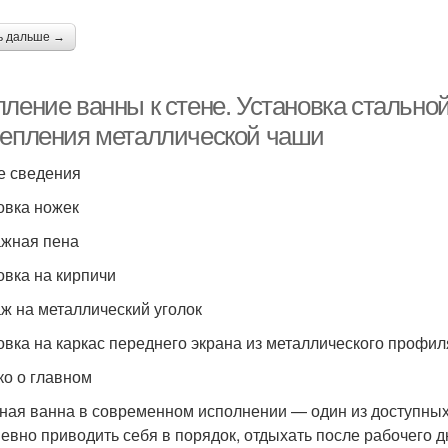
ь дальше →
пление ванны к стене. Установка стально
репления металлической чаши
 сведения
овка ножек
жная пена
овка на кирпичи
ж на металлический уголок
овка на каркас переднего экрана из металлического профил
ко о главном
ная ванна в современном исполнении — один из доступных
евно приводить себя в порядок, отдыхать после рабочего д