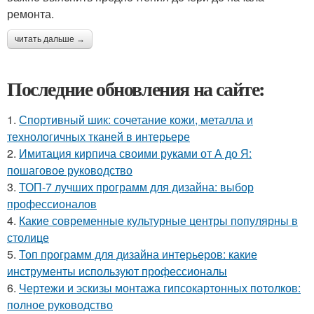
ремонта.
читать дальше →
Последние обновления на сайте:
1.
Спортивный шик: сочетание кожи, металла и
технологичных тканей в интерьере
2.
Имитация кирпича своими руками от А до Я:
пошаговое руководство
3.
ТОП-7 лучших программ для дизайна: выбор
профессионалов
4.
Какие современные культурные центры популярны в
столице
5.
Топ программ для дизайна интерьеров: какие
инструменты используют профессионалы
6.
Чертежи и эскизы монтажа гипсокартонных потолков:
полное руководство