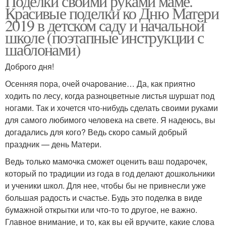
Поделки своими руками маме.
Красивые поделки ко Дню Матери
2019 в детском саду и начальной
школе (поэтапные инструкции с
шаблонами)
Доброго дня!
Осенняя пора, очей очарование… Да, как приятно
ходить по лесу, когда разноцветные листья шуршат под
ногами. Так и хочется что-нибудь сделать своими руками
для самого любимого человека на свете. Я надеюсь, вы
догадались для кого? Ведь скоро самый добрый
праздник — день Матери.
Ведь только мамочка сможет оценить ваш подарочек,
который по традиции из года в год делают дошкольники
и ученики школ. Для нее, чтобы бы не привнесли уже
большая радость и счастье. Будь это поделка в виде
бумажной открытки или что-то то другое, не важно.
Главное внимание, и то, как вы ей вручите, какие слова