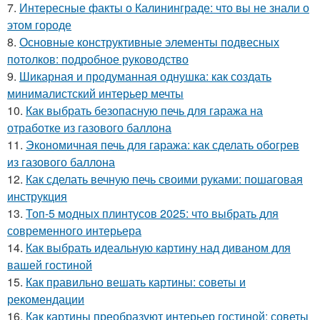
7.
Интересные факты о Калининграде: что вы не знали о
этом городе
8.
Основные конструктивные элементы подвесных
потолков: подробное руководство
9.
Шикарная и продуманная однушка: как создать
минималистский интерьер мечты
10.
Как выбрать безопасную печь для гаража на
отработке из газового баллона
11.
Экономичная печь для гаража: как сделать обогрев
из газового баллона
12.
Как сделать вечную печь своими руками: пошаговая
инструкция
13.
Топ-5 модных плинтусов 2025: что выбрать для
современного интерьера
14.
Как выбрать идеальную картину над диваном для
вашей гостиной
15.
Как правильно вешать картины: советы и
рекомендации
16.
Как картины преобразуют интерьер гостиной: советы