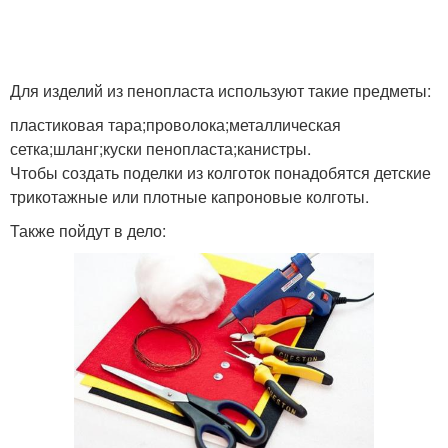
Для изделий из пенопласта используют такие предметы:
пластиковая тара;проволока;металлическая
сетка;шланг;куски пенопласта;канистры.
Чтобы создать поделки из колготок понадобятся детские
трикотажные или плотные капроновые колготы.
Также пойдут в дело: