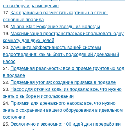
по выбору и размещению
17.
Как правильно разместить картины на стене:
основные правила
18.
Milana Star: Рождение звезды из Вологды
19.
Максимизация пространства: как использовать одну
комнату для двух целей
20.
Улучшите эффективность вашей системы
водоотведения: как выбрать подходящий дренажный
насос
21.
Подземная реальность: все о приеме грунтовых вод
в подвале
22.
Подземная утопия: создание приямка в подвале
23.
Насос для откачки воды из подвала: все, что нужно
знать о выборе и использовании
24.
Приямки для дренажного насоса: все, что нужно
знать о сохранении вашего оборудования в идеальном
состоянии
25.
Экологично и экономно: 100 идей для переработки