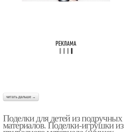
читать дальше →
Поделки для детей из подручных
материалов. Поделки-игрушки из
природного материала (шишек,