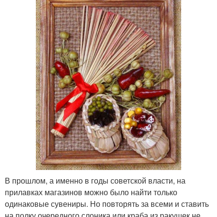
В прошлом, а именно в годы советской власти, на
прилавках магазинов можно было найти только
одинаковые сувениры. Но повторять за всеми и ставить
на полку очередного слоника или краба из ракушек не