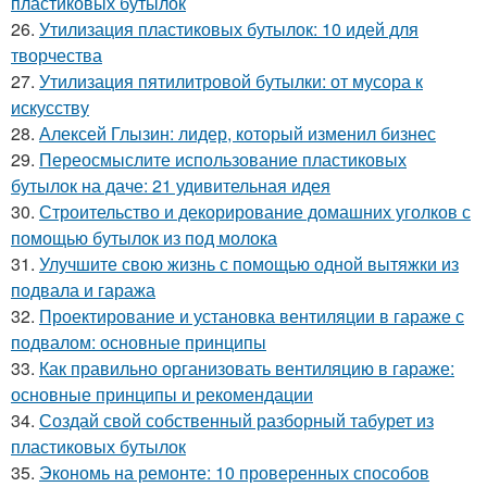
пластиковых бутылок
26.
Утилизация пластиковых бутылок: 10 идей для
творчества
27.
Утилизация пятилитровой бутылки: от мусора к
искусству
28.
Алексей Глызин: лидер, который изменил бизнес
29.
Переосмыслите использование пластиковых
бутылок на даче: 21 удивительная идея
30.
Строительство и декорирование домашних уголков с
помощью бутылок из под молока
31.
Улучшите свою жизнь с помощью одной вытяжки из
подвала и гаража
32.
Проектирование и установка вентиляции в гараже с
подвалом: основные принципы
33.
Как правильно организовать вентиляцию в гараже:
основные принципы и рекомендации
34.
Создай свой собственный разборный табурет из
пластиковых бутылок
35.
Экономь на ремонте: 10 проверенных способов