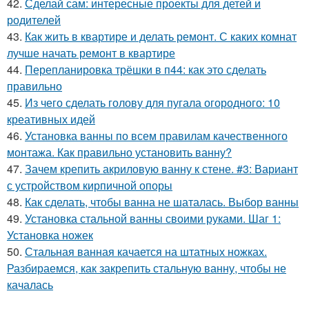
42.
Сделай сам: интересные проекты для детей и
родителей
43.
Как жить в квартире и делать ремонт. С каких комнат
лучше начать ремонт в квартире
44.
Перепланировка трёшки в п44: как это сделать
правильно
45.
Из чего сделать голову для пугала огородного: 10
креативных идей
46.
Установка ванны по всем правилам качественного
монтажа. Как правильно установить ванну?
47.
Зачем крепить акриловую ванну к стене. #3: Вариант
с устройством кирпичной опоры
48.
Как сделать, чтобы ванна не шаталась. Выбор ванны
49.
Установка стальной ванны своими руками. Шаг 1:
Установка ножек
50.
Стальная ванная качается на штатных ножках.
Разбираемся, как закрепить стальную ванну, чтобы не
качалась