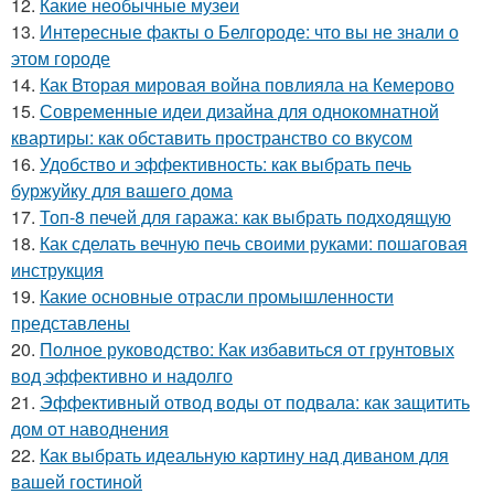
12.
Какие необычные музеи
13.
Интересные факты о Белгороде: что вы не знали о
этом городе
14.
Как Вторая мировая война повлияла на Кемерово
15.
Современные идеи дизайна для однокомнатной
квартиры: как обставить пространство со вкусом
16.
Удобство и эффективность: как выбрать печь
буржуйку для вашего дома
17.
Топ-8 печей для гаража: как выбрать подходящую
18.
Как сделать вечную печь своими руками: пошаговая
инструкция
19.
Какие основные отрасли промышленности
представлены
20.
Полное руководство: Как избавиться от грунтовых
вод эффективно и надолго
21.
Эффективный отвод воды от подвала: как защитить
дом от наводнения
22.
Как выбрать идеальную картину над диваном для
вашей гостиной