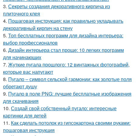
3.
Секреты создания декоративного кирпича из
плиточного клея
4.
Пошаговая инструкция: как правильно укладывать
декоративный кирпич на стену
5.
Топ бесплатных программ для дизайна интерьера:
выбор профессионалов
6.
Дизайн интерьера стал проще: 10 легких программ
для начинающих
7.
Жуткие пугала прошлого: 12 винтажных фотографий,
которые вас напугают
8.
Пугало – символ сельской гармонии: как золотые поля
обретают душу
9.
Пугало в поле PNG: лучшие бесплатные изображения
для скачивания
10.
Создай свой собственный пугало: интересные
картинки для детей
11.
Как сделать потолок из гипсокартона своими руками:
пошаговая инструкция