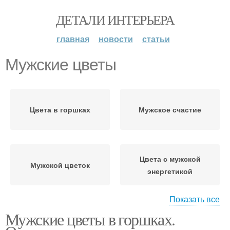
ДЕТАЛИ ИНТЕРЬЕРА
главная
новости
статьи
Мужские цветы
Цвета в горшках
Мужское счастие
Цвета с мужской
Мужской цветок
энергетикой
Показать все
Мужские цветы в горшках.
Цвета для домашнего
Цвета в доме
благополучия