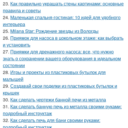
23.
Как правильно украшать стены картинами: основные
правила и советы
24.
Маленькая спальня-гостиная: 10 идей для удобного
интерьера
25.
Milana Star: Рождение звезды из Вологды
26.
Приямок для насоса в цокольном этаже: как выбрать
и установить
27.
Приямки для дренажного насоса: все, что нужно
знать о сохранении вашего оборудования в идеальном
состоянии
28.
Игры и проекты из пластиковых бутылок для
малышей
29.
Создавай свои поделки из пластиковых бутылок и
крышек
30.
Как сделать чертежи банной печи из металла
31.
Как сделать банную печь из металла своими руками:
подробный инструктаж
32.
Как сделать печь для бани своими руками:
подробный инструктаж