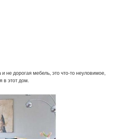
и не дорогая мебель, это что-то неуловимое,
 в этот дом.