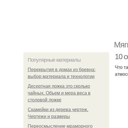
Мяг
10 
Популярные материалы
Что т
Перекрытия в домах из бревна:
атмос
выбор материала и технологии
Десертная ложка это сколько
чайных. Объем и мера веса в
столовой ложке
Скамейки из дерева чертеж.
Чертежи и размеры
Переосмысление мраморного