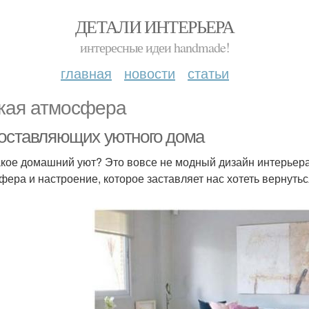
ДЕТАЛИ ИНТЕРЬЕРА
интересные идеи handmade!
главная
новости
статьи
кая атмосфера
составляющих уютного дома
акое домашний уют? Это вовсе не модный дизайн интерьера 
фера и настроение, которое заставляет нас хотеть вернуться