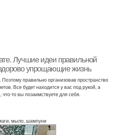
нате. Лучшие идеи правильной
, здорово упрощающие жизнь
. Поэтому правильно организовав пространство
тов. Все будет находится у вас под рукой, а
 что-то вы позаимствуете для себя.
маги, мыло, шампуни