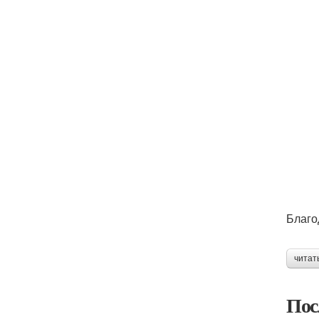
Благо
читат
Пос