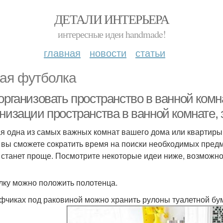
ДЕТАЛИ ИНТЕРЬЕРА
интересные идеи handmade!
главная
новости
статьи
ая футболка
 организовать пространство в ванной ком
анизации пространства в ванной комнате
я одна из самых важных комнат вашего дома или квартиры
, вы сможете сократить время на поиски необходимых предме
 станет проще. Посмотрите некоторые идеи ниже, возможно,
лку можно положить полотенца.
фчиках под раковиной можно хранить рулоны туалетной бу