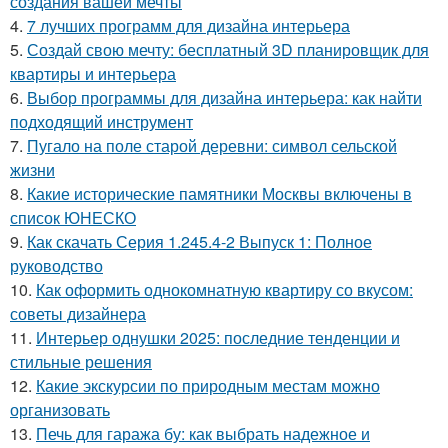
создания вашей мечты
4.
7 лучших программ для дизайна интерьера
5.
Создай свою мечту: бесплатный 3D планировщик для
квартиры и интерьера
6.
Выбор программы для дизайна интерьера: как найти
подходящий инструмент
7.
Пугало на поле старой деревни: символ сельской
жизни
8.
Какие исторические памятники Москвы включены в
список ЮНЕСКО
9.
Как скачать Серия 1.245.4-2 Выпуск 1: Полное
руководство
10.
Как оформить однокомнатную квартиру со вкусом:
советы дизайнера
11.
Интерьер однушки 2025: последние тенденции и
стильные решения
12.
Какие экскурсии по природным местам можно
организовать
13.
Печь для гаража бу: как выбрать надежное и