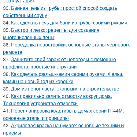
эксплуатация
33.
Банная печь из трубы: простой способ создать
собственный сауну
34.
Как сделать печь для бани из трубы своими руками
35.
Быстро и легко: рецепты для создания
многочисленных пены
36.
Переделка новостройки: основные этапы чернового
ремонта
37.
Защитите свой гараж от непогоды с помощью
профлиста: простые инструкции
38.
Как сделать фальш-камин своими руками. Фальш
камин на новый год из коробки
39.
Дом из пенопласта: экономия на строительстве
40.
Как правильно залить отмостку вокруг дома.
Технология устройства отмостки
41.
Перепланировка квартиры в домах серии П-44М:
основные этапы и принципы
42.
Акриловая краска на бумаге: основные техники и
приемы