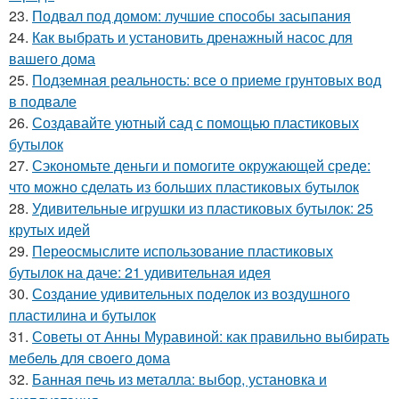
23.
Подвал под домом: лучшие способы засыпания
24.
Как выбрать и установить дренажный насос для
вашего дома
25.
Подземная реальность: все о приеме грунтовых вод
в подвале
26.
Создавайте уютный сад с помощью пластиковых
бутылок
27.
Сэкономьте деньги и помогите окружающей среде:
что можно сделать из больших пластиковых бутылок
28.
Удивительные игрушки из пластиковых бутылок: 25
крутых идей
29.
Переосмыслите использование пластиковых
бутылок на даче: 21 удивительная идея
30.
Создание удивительных поделок из воздушного
пластилина и бутылок
31.
Советы от Анны Муравиной: как правильно выбирать
мебель для своего дома
32.
Банная печь из металла: выбор, установка и