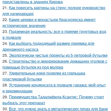
представлены в зданиях Кирова
21.
Как повесить картины на стену: полное руководство
для начинающих
22.
Какие церкви и монастыри Красноярска имеют
историческое значение
23.
Подземная реальность: все о приеме грунтовых вод
в подвале
24.
Как выбрать подходящий размер приямка для
дренажного насоса
25.
Экологически чистые проекты из 5-литровой бутылки
26.
Строительство и декорирование домашних уголков с
помощью бутылок из под молока
27.
Удивительные идеи поделки из горлышка
пластиковой бутылки
28.
Устранение конденсата в подвале гаража: мой опыт
и рекомендации
29.
Преимущества Тадалафила-Ксантис: Почему стоит
выбрать этот препарат
30.
Все, что нужно знать о металлических печах для бани