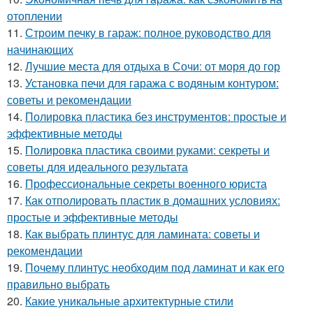
отоплении
11.
Строим печку в гараж: полное руководство для
начинающих
12.
Лучшие места для отдыха в Сочи: от моря до гор
13.
Установка печи для гаража с водяным контуром:
советы и рекомендации
14.
Полировка пластика без инструментов: простые и
эффективные методы
15.
Полировка пластика своими руками: секреты и
советы для идеального результата
16.
Профессиональные секреты военного юриста
17.
Как отполировать пластик в домашних условиях:
простые и эффективные методы
18.
Как выбрать плинтус для ламината: советы и
рекомендации
19.
Почему плинтус необходим под ламинат и как его
правильно выбрать
20.
Какие уникальные архитектурные стили