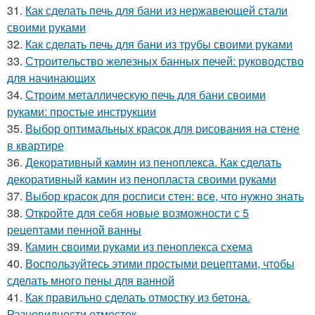
31.
Как сделать печь для бани из нержавеющей стали
своими руками
32.
Как сделать печь для бани из трубы своими руками
33.
Строительство железных банных печей: руководство
для начинающих
34.
Строим металлическую печь для бани своими
руками: простые инструкции
35.
Выбор оптимальных красок для рисования на стене
в квартире
36.
Декоративный камин из пеноплекса. Как сделать
декоративный камин из пенопласта своими руками
37.
Выбор красок для росписи стен: все, что нужно знать
38.
Откройте для себя новые возможности с 5
рецептами пенной ванны
39.
Камин своими руками из пеноплекса схема
40.
Воспользуйтесь этими простыми рецептами, чтобы
сделать много пены для ванной
41.
Как правильно сделать отмостку из бетона.
Разновидности отмосток