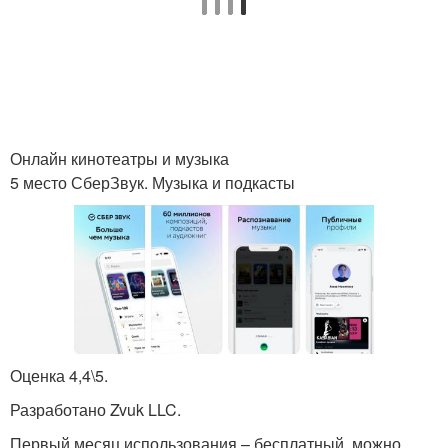
Онлайн кинотеатры и музыка
5 место СберЗвук. Музыка и подкасты
Оценка 4,4\5.
Разработано Zvuk LLC.
Первый месяц использования – бесплатный, можно