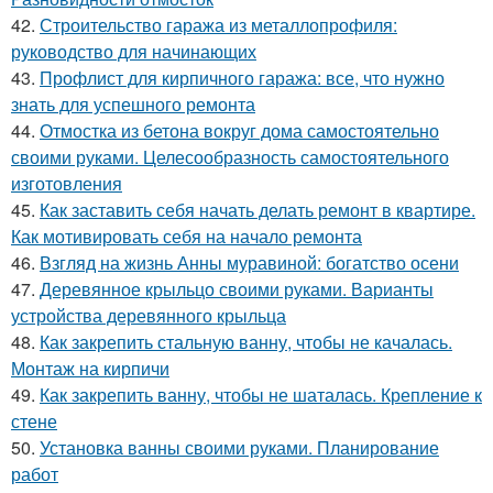
42.
Строительство гаража из металлопрофиля:
руководство для начинающих
43.
Профлист для кирпичного гаража: все, что нужно
знать для успешного ремонта
44.
Отмостка из бетона вокруг дома самостоятельно
своими руками. Целесообразность самостоятельного
изготовления
45.
Как заставить себя начать делать ремонт в квартире.
Как мотивировать себя на начало ремонта
46.
Взгляд на жизнь Анны муравиной: богатство осени
47.
Деревянное крыльцо своими руками. Варианты
устройства деревянного крыльца
48.
Как закрепить стальную ванну, чтобы не качалась.
Монтаж на кирпичи
49.
Как закрепить ванну, чтобы не шаталась. Крепление к
стене
50.
Установка ванны своими руками. Планирование
работ