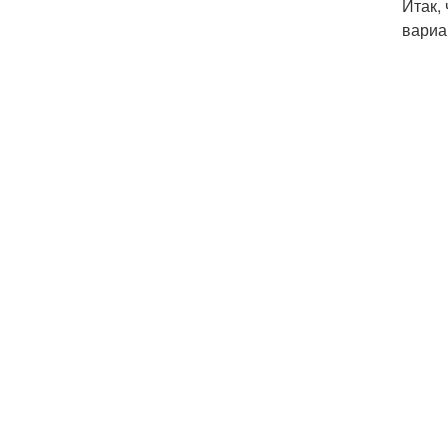
Итак,
вариа