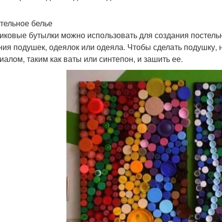
стельное белье
иковые бутылки можно использовать для создания постельн
ния подушек, одеялок или одеяла. Чтобы сделать подушку, 
иалом, таким как ваты или синтепон, и зашить ее.