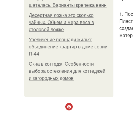
шаталась. Варианты крепежа ванн
1. По
Десертная ложка это сколько
Пласт
чайных. Объем и мера веса в
созда
столовой ложке
матер
Увеличение площади жилья:
объединение квартир в доме серии
П-44
Окна в коттедж. Особенности
выбора остекления для коттеджей
и загородных домов