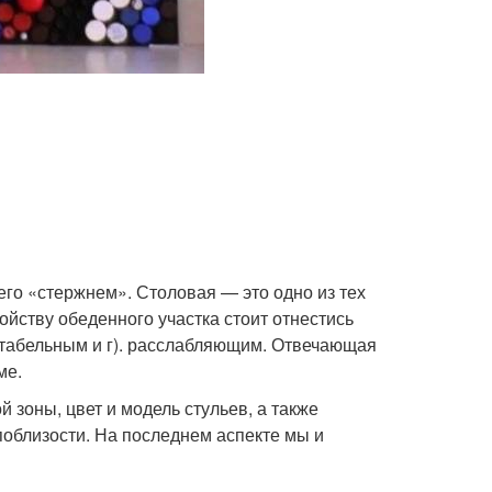
го «стержнем». Столовая — это одно из тех
ойству обеденного участка стоит отнестись
ортабельным и г). расслабляющим. Отвечающая
ме.
 зоны, цвет и модель стульев, а также
поблизости. На последнем аспекте мы и