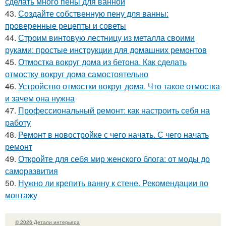
сделать много пены для ванной
43.
Создайте собственную пену для ванны:
проверенные рецепты и советы
44.
Строим винтовую лестницу из металла своими
руками: простые инструкции для домашних ремонтов
45.
Отмостка вокруг дома из бетона. Как сделать
отмостку вокруг дома самостоятельно
46.
Устройство отмостки вокруг дома. Что такое отмостка
и зачем она нужна
47.
Профессиональный ремонт: как настроить себя на
работу
48.
Ремонт в новостройке с чего начать. С чего начать
ремонт
49.
Откройте для себя мир женского блога: от моды до
саморазвития
50.
Нужно ли крепить ванну к стене. Рекомендации по
монтажу
© 2026 Детали интерьера