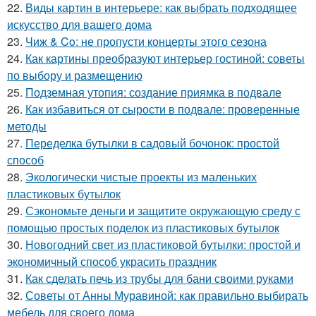
22.
Виды картин в интерьере: как выбрать подходящее
искусство для вашего дома
23.
Чиж & Co: не пропусти концерты этого сезона
24.
Как картины преобразуют интерьер гостиной: советы
по выбору и размещению
25.
Подземная утопия: создание приямка в подвале
26.
Как избавиться от сырости в подвале: проверенные
методы
27.
Переделка бутылки в садовый бочонок: простой
способ
28.
Экологически чистые проекты из маленьких
пластиковых бутылок
29.
Сэкономьте деньги и защитите окружающую среду с
помощью простых поделок из пластиковых бутылок
30.
Новогодний свет из пластиковой бутылки: простой и
экономичный способ украсить праздник
31.
Как сделать печь из трубы для бани своими руками
32.
Советы от Анны Муравиной: как правильно выбирать
мебель для своего дома