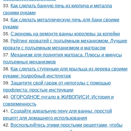
33.
Как сделать банную печь из кирпича и металла
своими руками
34.
Как сделать металлическую печь для бани своими
руками
35.
Сэкономь на ремонте ванны королевы за копейки
36.
Рейтинг кроватей с подъёмным механизмом. Лучшие
кровати с подъемным механизмом и матрасом
37.
Механизм для поднятия матраса. Плюсы и минусы
подъемных механизмов
38.
Как сделать ступеньки для крыльца из дерева своими
руками: подробный инструктаж
39.
Защитите свой гараж от непогоды с помощью
профлиста: простые инструкции
40.
ОГОРОДНОЕ пугало в ЖИВОПИСИ: История и
современность
41.
Создайте идеальную пену для ванны: простой
рецепт для домашнего использования
42.
Воспользуйтесь этими простыми рецептами, чтобы