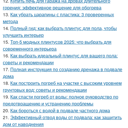
12.
Купить печь для гаража на дровах длительного
горения: эффективное решение для обогрева
13.
Как убрать царапины с пластика: 3 проверенных
метода
14.
Полный гид: как выбрать плинтус для пола, чтобы
улучшить интерьер
15.
Топ-5 модных плинтусов 2025: что выбрать для
современного интерьера
16.
Как выбрать идеальный плинтус для вашего пола:
советы и рекомендации
17.
Полная инструкция по созданию дренажа в подвале
дома
18.
Как построить погреб на участке с высоким уровнем
грунтовых вод: советы и рекомендации
19.
Как спасти погреб от воды: полное руководство по
предотвращению и устранению проблемы
20.
Как бороться с водой в подвале частного дома
21.
Эффективный отвод воды от подвала: как защитить
дом от наводнения