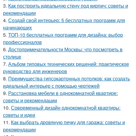
3.
Как построить идеальную стену под кирпич: советы и
рекомендации
4.
Создай свой интерьер: 5 бесплатных программ для
начинающих
5.
ТОП-10 бесплатных программ для дизайна: выбор
профессионалов
6.
Достопримечательности Москвы: что посмотреть в
столице
7.
Альбом типовых технических решений: практическое
руководство для инженеров
8.
Преимущества гипсокартонных потолков: как создать
идеальный интерьер с помощью чертежей
9.
Расстановка мебели в однокомнатной квартире:
советы и рекомендации
10.
Современный дизайн однокомнатной квартиры:
советы и идеи
11.
Как выбрать дровяную печку для гаража: советы и
рекомендации