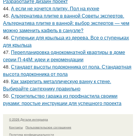
Разработайте дизайн проект
44.
А если не хочется плитку. Пол на кухне
45.
Альтернатива плитке в ванной Советы экспертов.
Альтернатива плитке в ванной: выбор экспертов — чем
можно заменить кафель в санузле?
46.
Ступеньки для крыльца из дерева. Все о ступеньках
для крыльца
47.
Перепланировка однокомнатной квартиры в доме
серии П-44М: идеи и рекомендации
48.
Стандарт высоты подоконника от пола. Стандартная
высота подоконника от пола
49.
Как закрепить металлическую ванну к стене.
Выбирайте сантехнику правильно
50.
Строительство гаража из профнастила своими
руками: простые инструкции для успешного проекта
© 2026 Детали интерьера
Контакты
Пользовательское соглашение
Политика конфидециальности