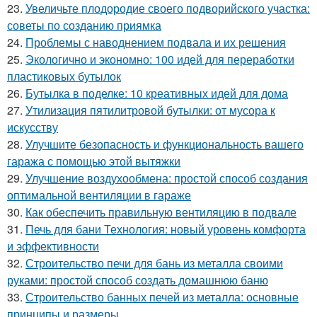
23.
Увеличьте плодородие своего подворийского участка:
советы по созданию приямка
24.
Проблемы с наводнением подвала и их решения
25.
Экологично и экономно: 100 идей для переработки
пластиковых бутылок
26.
Бутылка в поделке: 10 креативных идей для дома
27.
Утилизация пятилитровой бутылки: от мусора к
искусству
28.
Улучшите безопасность и функциональность вашего
гаража с помощью этой вытяжки
29.
Улучшение воздухообмена: простой способ создания
оптимальной вентиляции в гараже
30.
Как обеспечить правильную вентиляцию в подвале
31.
Печь для бани Технология: новый уровень комфорта
и эффективности
32.
Строительство печи для бань из металла своими
руками: простой способ создать домашнюю баню
33.
Строительство банных печей из металла: основные
принципы и размеры