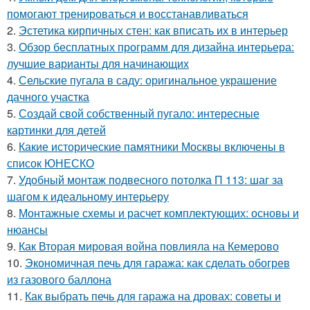
помогают тренироваться и восстанавливаться
2.
Эстетика кирпичных стен: как вписать их в интерьер
3.
Обзор бесплатных программ для дизайна интерьера:
лучшие варианты для начинающих
4.
Сельские пугала в саду: оригинальное украшение
дачного участка
5.
Создай свой собственный пугало: интересные
картинки для детей
6.
Какие исторические памятники Москвы включены в
список ЮНЕСКО
7.
Удобный монтаж подвесного потолка П 113: шаг за
шагом к идеальному интерьеру
8.
Монтажные схемы и расчет комплектующих: основы и
нюансы
9.
Как Вторая мировая война повлияла на Кемерово
10.
Экономичная печь для гаража: как сделать обогрев
из газового баллона
11.
Как выбрать печь для гаража на дровах: советы и