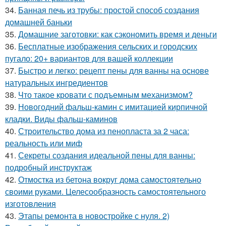
34.
Банная печь из трубы: простой способ создания
домашней баньки
35.
Домашние заготовки: как сэкономить время и деньги
36.
Бесплатные изображения сельских и городских
пугало: 20+ вариантов для вашей коллекции
37.
Быстро и легко: рецепт пены для ванны на основе
натуральных ингредиентов
38.
Что такое кровати с подъемным механизмом?
39.
Новогодний фальш-камин с имитацией кирпичной
кладки. Виды фальш-каминов
40.
Строительство дома из пенопласта за 2 часа:
реальность или миф
41.
Секреты создания идеальной пены для ванны:
подробный инструктаж
42.
Отмостка из бетона вокруг дома самостоятельно
своими руками. Целесообразность самостоятельного
изготовления
43.
Этапы ремонта в новостройке с нуля. 2)