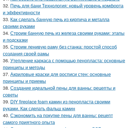
32.
Печь для бани Технология: новый уровень комфорта
и эффективности
33.
Как сделать банную печь из кирпича и металла
своими руками
34.
Строим банную печь из железа своими руками: этапы
и подсказки
35.
Строим ленивую раму без станка: простой способ
создания своей рамы
36.
Утепление каркаса с помощью пенопласта: основные
принципы и методы
37.
Акриловые краски для росписи стен: основные
принципы и приемы
38.
Создание идеальной пены для ванны: рецепты и
советы
39.
DIY fireplace foam камин из пенопласта своими
руками. Как сделать фальш камин
40.
Сэкономить на покупке пены для ванны: рецепт
самого приятного опыта