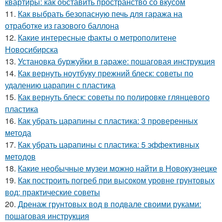
квартиры: как обставить пространство со вкусом
11.
Как выбрать безопасную печь для гаража на
отработке из газового баллона
12.
Какие интересные факты о метрополитене
Новосибирска
13.
Установка буржуйки в гараже: пошаговая инструкция
14.
Как вернуть ноутбуку прежний блеск: советы по
удалению царапин с пластика
15.
Как вернуть блеск: советы по полировке глянцевого
пластика
16.
Как убрать царапины с пластика: 3 проверенных
метода
17.
Как убрать царапины с пластика: 5 эффективных
методов
18.
Какие необычные музеи можно найти в Новокузнецке
19.
Как построить погреб при высоком уровне грунтовых
вод: практические советы
20.
Дренаж грунтовых вод в подвале своими руками:
пошаговая инструкция