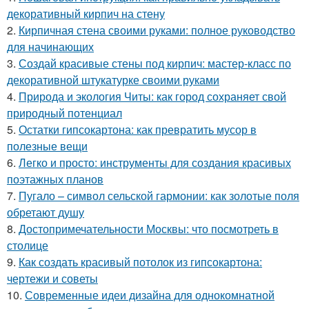
декоративный кирпич на стену
2.
Кирпичная стена своими руками: полное руководство
для начинающих
3.
Создай красивые стены под кирпич: мастер-класс по
декоративной штукатурке своими руками
4.
Природа и экология Читы: как город сохраняет свой
природный потенциал
5.
Остатки гипсокартона: как превратить мусор в
полезные вещи
6.
Легко и просто: инструменты для создания красивых
поэтажных планов
7.
Пугало – символ сельской гармонии: как золотые поля
обретают душу
8.
Достопримечательности Москвы: что посмотреть в
столице
9.
Как создать красивый потолок из гипсокартона:
чертежи и советы
10.
Современные идеи дизайна для однокомнатной