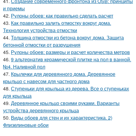
41.
Создание современного фронтона из OSB: принципы
и приемы
42.
Рулоны обоев: как правильно сделать расчет
43.
Как правильно залить отмостку вокруг дома.
Технология устройства отмостки
44.
Толщина отмостки из бетона вокруг дома. Защита
бетонной отмостки от разрушения
45.
Рулоны обоев: размеры и расчет количества метров
46.
9 альтернатив керамической плитке на пол в ванной.
№4. Наливной пол
47.
Крылечки для деревянного дома. Деревянное
крыльцо с навесом для частного дома
48.
Ступеньки для крыльца из дерева. Все о ступеньках
для крыльца
49.
Деревянное крыльцо своими руками. Варианты
устройства деревянного крыльца
50.
Виды обоев для стен и их характеристика. 2)
Флизелиновые обои