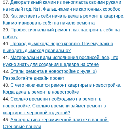
37.
Декоративный камин из пенопласта своими руками
на новый год. №1. Фальш-камин из картонных коробок
38.
Как заставить себя начать делать ремонт в квартире.
Как мотивировать себя на начало ремонта
39.
Профессиональный ремонт: как настроить себя на
работу
40.
Проход дымохода через кровлю. Почему важно
выводить дымоход правильно?
41.
Материалы и виды исполнения росписей: все, что
нужно знать для создания шедевра на стене
42.
Этапы ремонта в новостройке с нуля. 2)
Разработайте дизайн проект
43.
С чего начинается ремонт квартиры в новостройке.
Когда делать ремонт в новостройке
44.
Сколько времени необходимо на ремонт в
новостройке. Сколько времени займет ремонт в
квартире с черновой отделкой?
45.
Альтернатива керамической плитке в ванной.
Стеновые панели