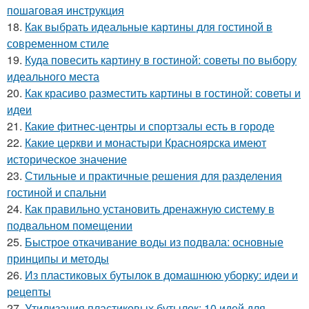
пошаговая инструкция
18.
Как выбрать идеальные картины для гостиной в
современном стиле
19.
Куда повесить картину в гостиной: советы по выбору
идеального места
20.
Как красиво разместить картины в гостиной: советы и
идеи
21.
Какие фитнес-центры и спортзалы есть в городе
22.
Какие церкви и монастыри Красноярска имеют
историческое значение
23.
Стильные и практичные решения для разделения
гостиной и спальни
24.
Как правильно установить дренажную систему в
подвальном помещении
25.
Быстрое откачивание воды из подвала: основные
принципы и методы
26.
Из пластиковых бутылок в домашнюю уборку: идеи и
рецепты
27.
Утилизация пластиковых бутылок: 10 идей для