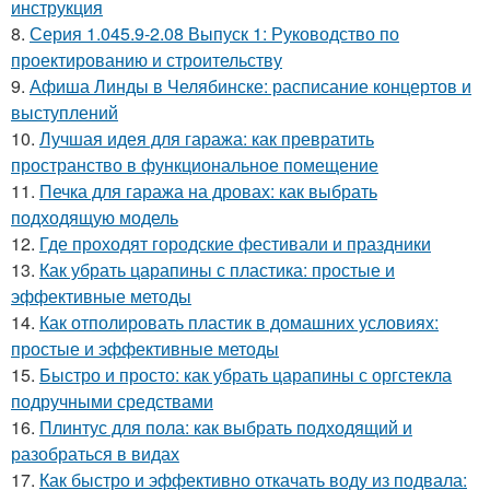
инструкция
8.
Серия 1.045.9-2.08 Выпуск 1: Руководство по
проектированию и строительству
9.
Афиша Линды в Челябинске: расписание концертов и
выступлений
10.
Лучшая идея для гаража: как превратить
пространство в функциональное помещение
11.
Печка для гаража на дровах: как выбрать
подходящую модель
12.
Где проходят городские фестивали и праздники
13.
Как убрать царапины с пластика: простые и
эффективные методы
14.
Как отполировать пластик в домашних условиях:
простые и эффективные методы
15.
Быстро и просто: как убрать царапины с оргстекла
подручными средствами
16.
Плинтус для пола: как выбрать подходящий и
разобраться в видах
17.
Как быстро и эффективно откачать воду из подвала: