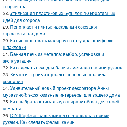
творчества
28.
Утилизация пластиковых бутылок: 10 креативных
идей для огорода
29.
Пенопласт и плиты: идеальный союз для
строительства дома
30.
Как использовать малярную сетку для шлифовки
шпаклевки
31.
Банная печь из металла: выбор, установка и
эксплуатация
32.
Как сделать печь для бани из металла своими руками
33.
Зимой и стройматериалы: основные правила
хранения
34.
Удивительный новый проект декоратора Анны
муравиной: эксклюзивные интерьеры для вашего дома
35.
Как выбрать оптимальную ширину обоев для своей
комнаты
36.
DIY fireplace foam камин из пенопласта своими
руками. Как сделать фальш камин