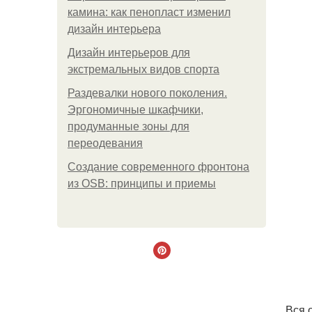
камина: как пенопласт изменил
дизайн интерьера
Дизайн интерьеров для
экстремальных видов спорта
Раздевалки нового поколения.
Эргономичные шкафчики,
продуманные зоны для
переодевания
Создание современного фронтона
из OSB: принципы и приемы
. Вся