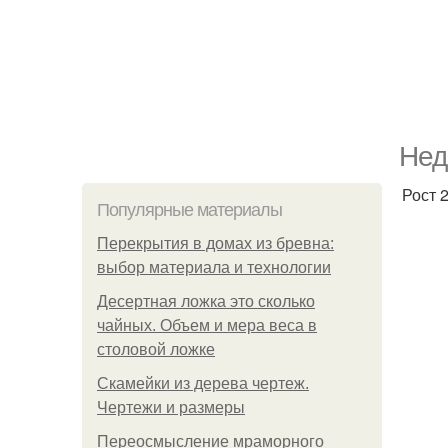
Нед
Рост 
Популярные материалы
Перекрытия в домах из бревна:
выбор материала и технологии
Десертная ложка это сколько
чайных. Объем и мера веса в
столовой ложке
Скамейки из дерева чертеж.
Чертежи и размеры
Переосмысление мраморного