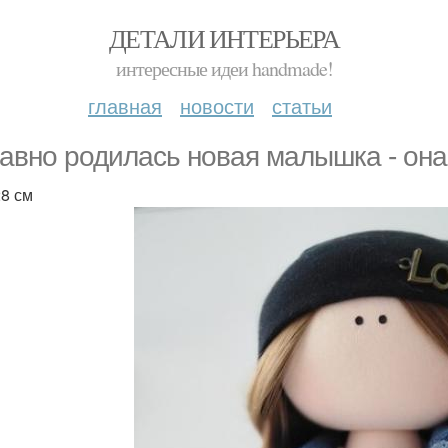
ДЕТАЛИ ИНТЕРЬЕРА
интересные идеи handmade!
главная
новости
статьи
авно родилась новая малышка - она
28 см