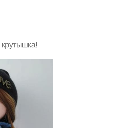
 крутышка!