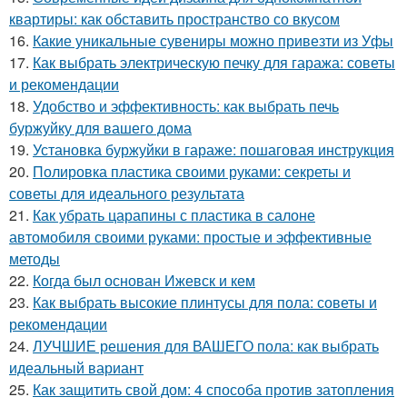
квартиры: как обставить пространство со вкусом
16.
Какие уникальные сувениры можно привезти из Уфы
17.
Как выбрать электрическую печку для гаража: советы
и рекомендации
18.
Удобство и эффективность: как выбрать печь
буржуйку для вашего дома
19.
Установка буржуйки в гараже: пошаговая инструкция
20.
Полировка пластика своими руками: секреты и
советы для идеального результата
21.
Как убрать царапины с пластика в салоне
автомобиля своими руками: простые и эффективные
методы
22.
Когда был основан Ижевск и кем
23.
Как выбрать высокие плинтусы для пола: советы и
рекомендации
24.
ЛУЧШИЕ решения для ВАШЕГО пола: как выбрать
идеальный вариант
25.
Как защитить свой дом: 4 способа против затопления