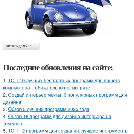
читать дальше →
Последние обновления на сайте:
1.
ТОП-10 лучших бесплатных программ для вашего
компьютера – обязательно посмотрите
2.
Создай интерьер мечты: 6 популярных программ для
дизайна
3.
Обзор 5 лучших программ 2025 года
4.
Обзор 16 программ для дизайна интерьера на
телефон
5.
ТОП-12 программ для создания: лучшие инструменты