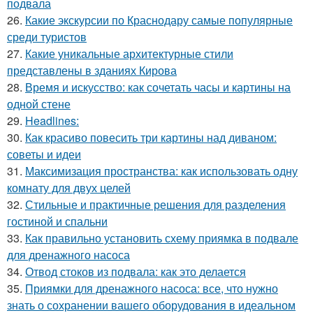
подвала
26.
Какие экскурсии по Краснодару самые популярные
среди туристов
27.
Какие уникальные архитектурные стили
представлены в зданиях Кирова
28.
Время и искусство: как сочетать часы и картины на
одной стене
29.
Headlines:
30.
Как красиво повесить три картины над диваном:
советы и идеи
31.
Максимизация пространства: как использовать одну
комнату для двух целей
32.
Стильные и практичные решения для разделения
гостиной и спальни
33.
Как правильно установить схему приямка в подвале
для дренажного насоса
34.
Отвод стоков из подвала: как это делается
35.
Приямки для дренажного насоса: все, что нужно
знать о сохранении вашего оборудования в идеальном