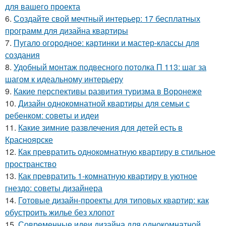
для вашего проекта
6.
Создайте свой мечтный интерьер: 17 бесплатных
программ для дизайна квартиры
7.
Пугало огородное: картинки и мастер-классы для
создания
8.
Удобный монтаж подвесного потолка П 113: шаг за
шагом к идеальному интерьеру
9.
Какие перспективы развития туризма в Воронеже
10.
Дизайн однокомнатной квартиры для семьи с
ребенком: советы и идеи
11.
Какие зимние развлечения для детей есть в
Красноярске
12.
Как превратить однокомнатную квартиру в стильное
пространство
13.
Как превратить 1-комнатную квартиру в уютное
гнездо: советы дизайнера
14.
Готовые дизайн-проекты для типовых квартир: как
обустроить жилье без хлопот
15.
Современные идеи дизайна для однокомнатной