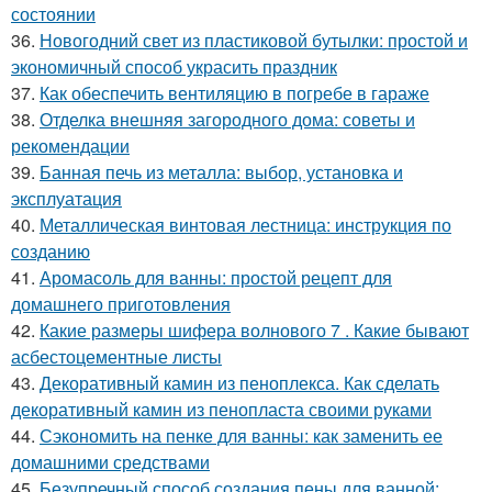
состоянии
36.
Новогодний свет из пластиковой бутылки: простой и
экономичный способ украсить праздник
37.
Как обеспечить вентиляцию в погребе в гараже
38.
Отделка внешняя загородного дома: советы и
рекомендации
39.
Банная печь из металла: выбор, установка и
эксплуатация
40.
Металлическая винтовая лестница: инструкция по
созданию
41.
Аромасоль для ванны: простой рецепт для
домашнего приготовления
42.
Какие размеры шифера волнового 7 . Какие бывают
асбестоцементные листы
43.
Декоративный камин из пеноплекса. Как сделать
декоративный камин из пенопласта своими руками
44.
Сэкономить на пенке для ванны: как заменить ее
домашними средствами
45.
Безупречный способ создания пены для ванной: