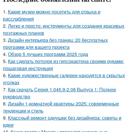
1.
Какие музеи можно посетить для отдыха и
расслабления
2.
Легко и просто: инструменты для создания красивых
поэтажных планов
3.
Дизайн интерьера без границ: 20 бесплатных
программ для вашего проекта
4.
Обзор 5 лучших программ 2025 года
5.
Как сделать потолок из гипсокартона своими руками:
пошаговая инструкция
6.
Какие художественные галереи находятся в скрытых
уголках
7.
Как скачать Серия 1.045.9-2.08 Выпуск 1: Полное
руководство
8.
Дизайн 1-комнатной квартиры 2025: современные
тенденции и стиль
9.
Классный ремонт однушки без дизайнера: советы и
идеи
10.
Какие театры Москвы проводят уникальные