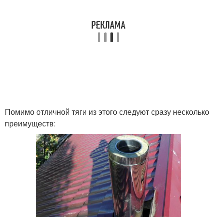
Помимо отличной тяги из этого следуют сразу несколько
преимуществ: