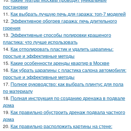
постановки
11.
Как выбрать лучшую печь для гаража: топ-7 моделей
12.
Эффективное обогрев гаража: печь длительного
горения
13.
Эффективные способы полировки крашеного
пластика: что лучше использовать
14.
Как отполировать пластик и удалить царапины:
простые и эффективные методы
15.
Какие особенности аренды квартир в Москве
16.
Как убрать царапины с пластика салона автомобиля:
простые и эффективные методы
17.
Полное руководство: как выбрать плинтус для пола
по материалу
18.
Полная инструкция по созданию дренажа в подвале
дома
19.
Как правильно обустроить дренаж подвала частного
дома
20.
Как правильно расположить картины на стене: