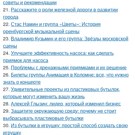
советы и рекомендации
21.
Расскажите о роли железной дороги в развитии
города
22.
Стас Намин и группа «Цветы»: История
оренбургской музыкальной сцены
23.
Владимир Кузьмин и его группа: Звёзды московской
сцены
24.
Улучшите эффективность насоса: как сделать
приямок для насоса
25.
Проблемы с дренажными приямками и их решение
26.
Билеты группы Анимация в Коломне: все, что нужно
знать о концерте
27.
Удивительные проекты из пластиковых бутылок,
которые могут изменить вашу жизнь
28.
Алексей Глызин: лидер, который изменил бизнес
29.
Защитите окружающую среду: почему не стоит
выбрасывать пластиковые бутылки
30.
Из бутылки в игрушку: простой способ создать свою
игрушку