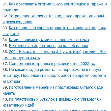
31.
Как обеспечить оптимальную вентиляцию в гараже и
подвале
32.
Устранение конденсата в подвале гаража: мой опыт
и рекомендации
33.
Как правильно спроектировать вентиляцию подвала
в гараже
34.
Камин своими руками из пеноплекса схема
35.
Без пены: альтернативы для вашей ванны
36.
200+ Бесплатные пугало & Пугать изображения: Все,
что вам нужно знать
37.
Современные тренды в росписи стен: 2022 год
38.
На какой стадии ремонта вы переезжали в новую
квартиру. Последовательность работ во время ремонта
квартиры
39.
Изготовление мебели из пластиковых бутылок: где
начать
40.
Из пластиковых бутылок в домашнюю утварь: 107
креативных идей
41.
Увеличение площади жилья: объединение квартир в