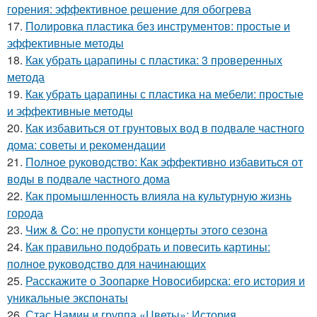
горения: эффективное решение для обогрева
17.
Полировка пластика без инструментов: простые и
эффективные методы
18.
Как убрать царапины с пластика: 3 проверенных
метода
19.
Как убрать царапины с пластика на мебели: простые
и эффективные методы
20.
Как избавиться от грунтовых вод в подвале частного
дома: советы и рекомендации
21.
Полное руководство: Как эффективно избавиться от
воды в подвале частного дома
22.
Как промышленность влияла на культурную жизнь
города
23.
Чиж & Co: не пропусти концерты этого сезона
24.
Как правильно подобрать и повесить картины:
полное руководство для начинающих
25.
Расскажите о Зоопарке Новосибирска: его история и
уникальные экспонаты
26.
Стас Намин и группа «Цветы»: История