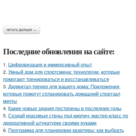
читать дальше →
Последние обновления на сайте:
1.
Цифровизация и иммерсивный опыт
2.
Умный дом для спортсмена: технологии, которые
помогают тренироваться и восстанавливаться
3.
Диджитал-тренер для вашего дома: Приложения,
которые помогут спланировать домашний спортзал
мечты
4.
Какие новые здания построены в последние годы
5.
Создай красивые стены под кирпич: мастер-класс по
декоративной штукатурке своими руками
6.
Программа для планировки квартиры: как выбрать