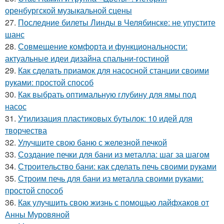
оренбургской музыкальной сцены
27.
Последние билеты Линды в Челябинске: не упустите
шанс
28.
Совмещение комфорта и функциональности:
актуальные идеи дизайна спальни-гостиной
29.
Как сделать приамок для насосной станции своими
руками: простой способ
30.
Как выбрать оптимальную глубину для ямы под
насос
31.
Утилизация пластиковых бутылок: 10 идей для
творчества
32.
Улучшите свою баню с железной печкой
33.
Создание печки для бани из металла: шаг за шагом
34.
Строительство бани: как сделать печь своими руками
35.
Строим печь для бани из металла своими руками:
простой способ
36.
Как улучшить свою жизнь с помощью лайфхаков от
Анны Муровяной