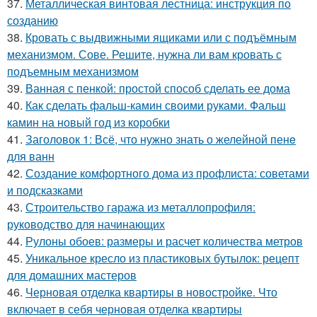
37.
Металлическая винтовая лестница: инструкция по
созданию
38.
Кровать с выдвижными ящиками или с подъёмным
механизмом. Сове. Решите, нужна ли вам кровать с
подъемным механизмом
39.
Ванная с пенкой: простой способ сделать ее дома
40.
Как сделать фальш-камин своими руками. Фальш
камин на новый год из коробки
41.
Заголовок 1: Всё, что нужно знать о желейной пенe
для ванн
42.
Создание комфортного дома из профлиста: советами
и подсказками
43.
Строительство гаража из металлопрофиля:
руководство для начинающих
44.
Рулоны обоев: размеры и расчет количества метров
45.
Уникальное кресло из пластиковых бутылок: рецепт
для домашних мастеров
46.
Черновая отделка квартиры в новостройке. Что
включает в себя черновая отделка квартиры