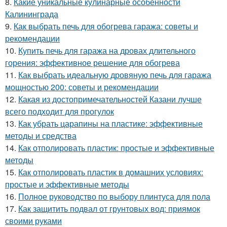
8.
Какие уникальные кулинарные особенности
Калининграда
9.
Как выбрать печь для обогрева гаража: советы и
рекомендации
10.
Купить печь для гаража на дровах длительного
горения: эффективное решение для обогрева
11.
Как выбрать идеальную дровяную печь для гаража
мощностью 200: советы и рекомендации
12.
Какая из достопримечательностей Казани лучше
всего подходит для прогулок
13.
Как убрать царапины на пластике: эффективные
методы и средства
14.
Как отполировать пластик: простые и эффективные
методы
15.
Как отполировать пластик в домашних условиях:
простые и эффективные методы
16.
Полное руководство по выбору плинтуса для пола
17.
Как защитить подвал от грунтовых вод: приямок
своими руками