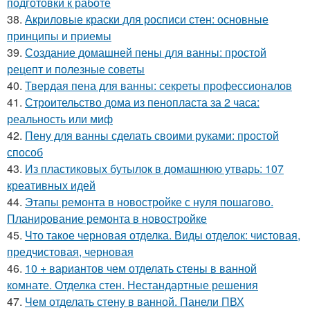
подготовки к работе
38.
Акриловые краски для росписи стен: основные
принципы и приемы
39.
Создание домашней пены для ванны: простой
рецепт и полезные советы
40.
Твердая пена для ванны: секреты профессионалов
41.
Строительство дома из пенопласта за 2 часа:
реальность или миф
42.
Пену для ванны сделать своими руками: простой
способ
43.
Из пластиковых бутылок в домашнюю утварь: 107
креативных идей
44.
Этапы ремонта в новостройке с нуля пошагово.
Планирование ремонта в новостройке
45.
Что такое черновая отделка. Виды отделок: чистовая,
предчистовая, черновая
46.
10 + вариантов чем отделать стены в ванной
комнате. Отделка стен. Нестандартные решения
47.
Чем отделать стену в ванной. Панели ПВХ