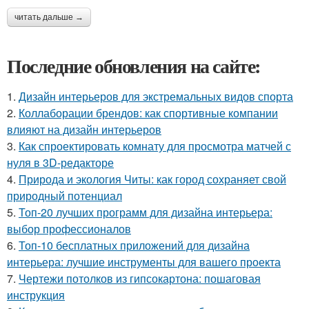
читать дальше →
Последние обновления на сайте:
1.
Дизайн интерьеров для экстремальных видов спорта
2.
Коллаборации брендов: как спортивные компании
влияют на дизайн интерьеров
3.
Как спроектировать комнату для просмотра матчей с
нуля в 3D-редакторе
4.
Природа и экология Читы: как город сохраняет свой
природный потенциал
5.
Топ-20 лучших программ для дизайна интерьера:
выбор профессионалов
6.
Топ-10 бесплатных приложений для дизайна
интерьера: лучшие инструменты для вашего проекта
7.
Чертежи потолков из гипсокартона: пошаговая
инструкция