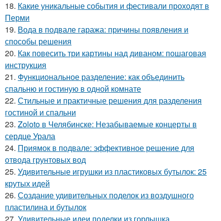
18.
Какие уникальные события и фестивали проходят в
Перми
19.
Вода в подвале гаража: причины появления и
способы решения
20.
Как повесить три картины над диваном: пошаговая
инструкция
21.
Функциональное разделение: как объединить
спальню и гостиную в одной комнате
22.
Стильные и практичные решения для разделения
гостиной и спальни
23.
Zoloto в Челябинске: Незабываемые концерты в
сердце Урала
24.
Приямок в подвале: эффективное решение для
отвода грунтовых вод
25.
Удивительные игрушки из пластиковых бутылок: 25
крутых идей
26.
Создание удивительных поделок из воздушного
пластилина и бутылок
27.
Удивительные идеи поделки из горлышка