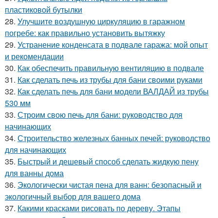
пластиковой бутылки
28.
Улучшите воздушную циркуляцию в гаражном
погребе: как правильно установить вытяжку
29.
Устранение конденсата в подвале гаража: мой опыт
и рекомендации
30.
Как обеспечить правильную вентиляцию в подвале
31.
Как сделать печь из трубы для бани своими руками
32.
Как сделать печь для бани модели ВАЛДАЙ из трубы
530 мм
33.
Строим свою печь для бани: руководство для
начинающих
34.
Строительство железных банных печей: руководство
для начинающих
35.
Быстрый и дешевый способ сделать жидкую пену
для ванны дома
36.
Экологически чистая пена для ванн: безопасный и
экологичный выбор для вашего дома
37.
Какими красками рисовать по дереву. Этапы