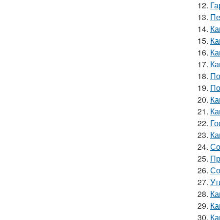
12.
Га
13.
Пе
14.
Ка
15.
Ка
16.
Ка
17.
Ка
18.
По
19.
По
20.
Ка
21.
Ка
22.
Го
23.
Ка
24.
Со
25.
Пр
26.
Со
27.
Ут
28.
Ка
29.
Ка
30.
Ка