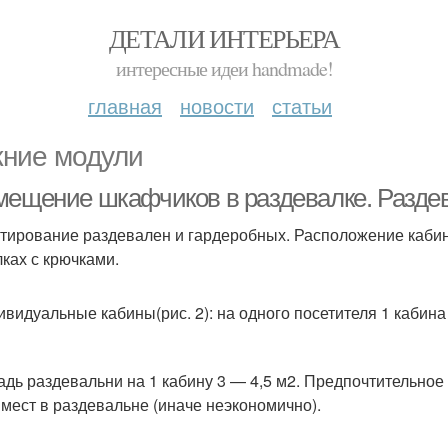
ДЕТАЛИ ИНТЕРЬЕРА
интересные идеи handmade!
главная
новости
статьи
ние модули
мещение шкафчиков в раздевалке. Разде
тирование раздевален и гардеробных. Расположение каби
ках с крючками.
видуальные кабины(рис. 2): на одного посетителя 1 кабина р
дь раздевальни на 1 кабину 3 — 4,5 м2. Предпочтительно
 мест в раздевальне (иначе неэкономично).