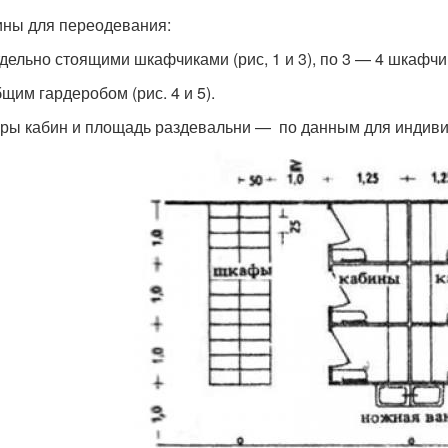
ины для переодевания:
отдельно стоящими шкафчиками (рис, 1 и 3), по 3 — 4 шкафчи
бщим гардеробом (рис. 4 и 5).
ры кабин и площадь раздевальни — по данным для индиви