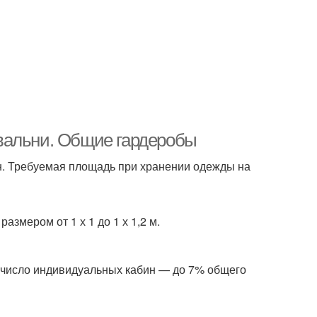
вальни. Общие гардеробы
н. Требуемая площадь при хранении одежды на
азмером от 1 х 1 до 1 х 1,2 м.
е число индивидуальных кабин — до 7% общего