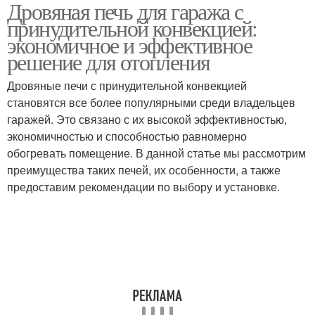
Дровяная печь для гаража с
Конвекция для гаража
Конвекция в гараже
принудительной конвекцией:
экономичное и эффективное
решение для отопления
Дровяные печи с принудительной конвекцией
Печи для гаража
Печи в гараже
становятся все более популярными среди владельцев
гаражей. Это связано с их высокой эффективностью,
экономичностью и способностью равномерно
обогревать помещение. В данной статье мы рассмотрим
преимущества таких печей, их особенности, а также
предоставим рекомендации по выбору и установке.