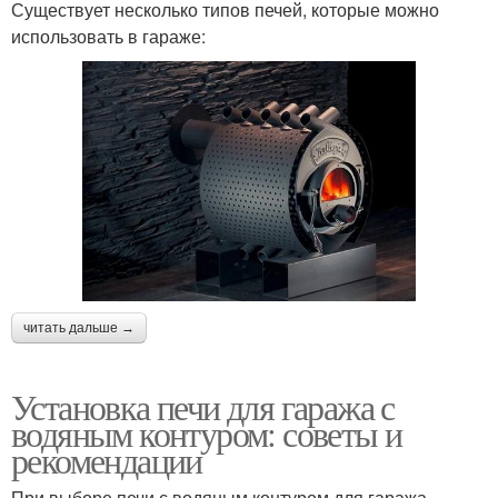
Существует несколько типов печей, которые можно
использовать в гараже:
читать дальше →
Установка печи для гаража с
водяным контуром: советы и
рекомендации
При выборе печи с водяным контуром для гаража,