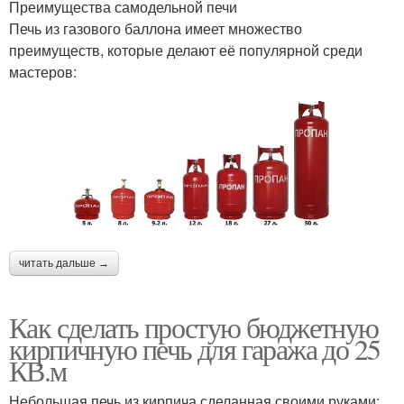
Преимущества самодельной печи
Печь из газового баллона имеет множество
преимуществ, которые делают её популярной среди
мастеров:
читать дальше →
Как сделать простую бюджетную
кирпичную печь для гаража до 25
КВ.м
Небольшая печь из кирпича сделанная своими руками: