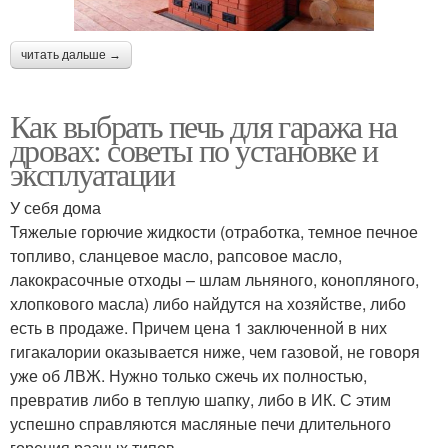
читать дальше →
Как выбрать печь для гаража на
дровах: советы по установке и
эксплуатации
У себя дома
Тяжелые горючие жидкости (отработка, темное печное
топливо, сланцевое масло, рапсовое масло,
лакокрасочные отходы – шлам льняного, конопляного,
хлопкового масла) либо найдутся на хозяйстве, либо
есть в продаже. Причем цена 1 заключенной в них
гигакалории оказывается ниже, чем газовой, не говоря
уже об ЛВЖ. Нужно только сжечь их полностью,
превратив либо в теплую шапку, либо в ИК. С этим
успешно справляются масляные печи длительного
горения разных типов.