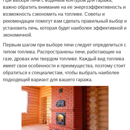
важно обратить внимание на ее энергоэффективность и
возможность сэкономить на топливе. Советы и
рекомендации помогут вам сделать правильный выбор и
установить печь, которая будет наиболее эффективной и
экономичной.
Первым шагом при выборе печи следует определиться с
типом топлива. Распространены печи, работающие на
газе, дровах или твердом топливе. Каждый вид топлива
имеет свои особенности и преимущества, поэтому стоит
обратиться к специалистам, чтобы выбрать наиболее
подходящий вариант для вашего гаража.