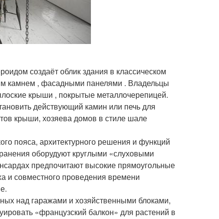
роидом создаёт облик здания в классическом
ным камнем , фасадными панелями . Владельцы
плоские крыши , покрытые металлочерепицей.
тановить действующий камин или печь для
тов крыши, хозяева домов в стиле шале
ого пояса, архитектурного решения и функций
ранения оборудуют круглыми «слуховыми
ансардах предпочитают высокие прямоугольные
ха и совместного проведения времени
е.
ных над гаражами и хозяйственными блоками,
уировать «французский балкон» для растений в