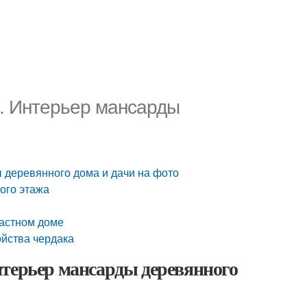
. Интерьер мансарды
 деревянного дома и дачи на фото
ого этажа
частном доме
йства чердака
нтерьер мансарды деревянного