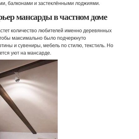
ми, балконами и застеклёнными лоджиями.
рьер мансарды в частном доме
астет количество любителей именно деревянных
чтобы максимально было подчеркнуто
тины и сувениры, мебель по стилю, текстиль. Но
ется уют на мансарде.