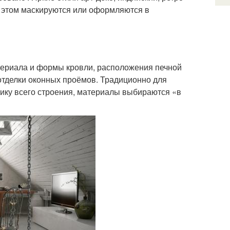
и этом маскируются или оформляются в
териала и формы кровли, расположения печной
 отделки оконных проёмов. Традиционно для
ику всего строения, материалы выбираются «в