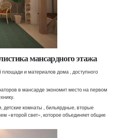
листика мансардного этажа
й площади и материалов дома , доступного
аторов в мансарде экономит место на первом
хнику.
 детские комнаты , бильярдные, вторые
ем «второй свет», которое объединяет общие