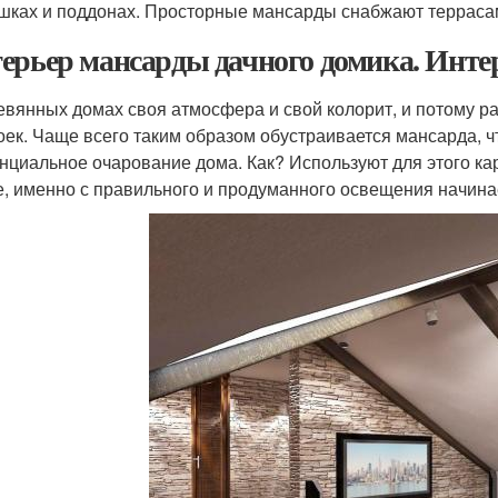
шках и поддонах. Просторные мансарды снабжают терраса
ерьер мансарды дачного домика. Инте
евянных домах своя атмосфера и свой колорит, и потому р
оек. Чаще всего таким образом обустраивается мансарда, 
нциальное очарование дома. Как? Используют для этого кар
е, именно с правильного и продуманного освещения начина