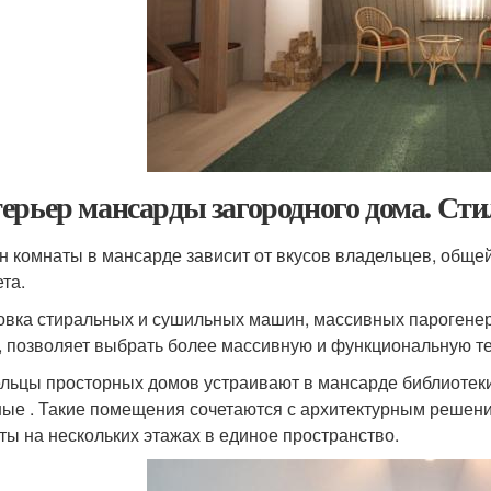
ерьер мансарды загородного дома. Сти
н комнаты в мансарде зависит от вкусов владельцев, обще
та.
овка стиральных и сушильных машин, массивных парогенер
, позволяет выбрать более массивную и функциональную те
льцы просторных домов устраивают в мансарде библиотеки,
ные . Такие помещения сочетаются с архитектурным решени
ты на нескольких этажах в единое пространство.