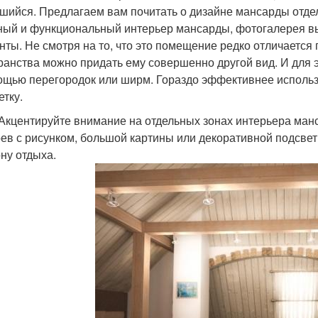
шийся. Предлагаем вам почитать о дизайне мансарды отде
ный и функциональный интерьер мансарды, фотогалерея в
нты. Не смотря на то, что это помещение редко отличаетс
ранства можно придать ему совершенно другой вид. И для э
ощью перегородок или ширм. Гораздо эффективнее использ
етку.
Акцентируйте внимание на отдельных зонах интерьера манс
оев с рисунком, большой картины или декоративной подсвет
ону отдыха.