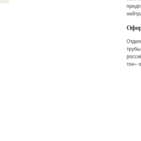
предп
нейтр
Офор
Отдел
трубы
росси
тон» 