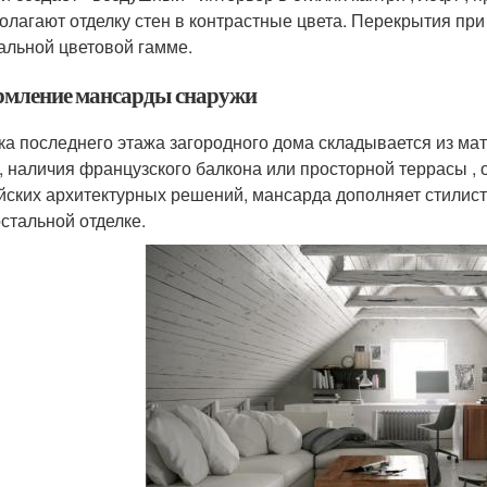
олагают отделку стен в контрастные цвета. Перекрытия пр
альной цветовой гамме.
мление мансарды снаружи
ка последнего этажа загородного дома складывается из ма
, наличия французского балкона или просторной террасы ,
йских архитектурных решений, мансарда дополняет стилист
остальной отделке.