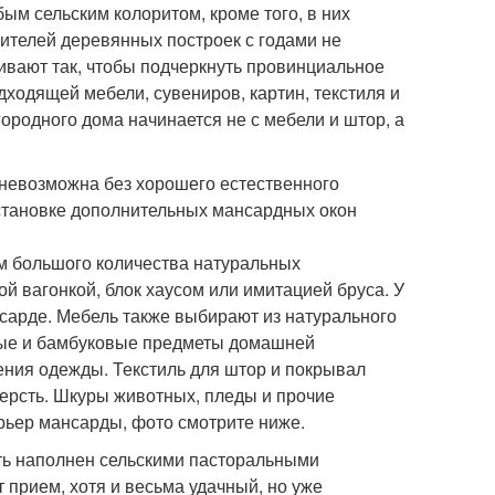
ым сельским колоритом, кроме того, в них
ителей деревянных построек с годами не
ивают так, чтобы подчеркнуть провинциальное
ходящей мебели, сувениров, картин, текстиля и
ородного дома начинается не с мебели и штор, а
 невозможна без хорошего естественного
установке дополнительных мансардных окон
 большого количества натуральных
й вагонкой, блок хаусом или имитацией бруса. У
сарде. Мебель также выбирают из натурального
овые и бамбуковые предметы домашней
нения одежды. Текстиль для штор и покрывал
шерсть. Шкуры животных, пледы и прочие
рьер мансарды, фото смотрите ниже.
ть наполнен сельскими пасторальными
 прием, хотя и весьма удачный, но уже