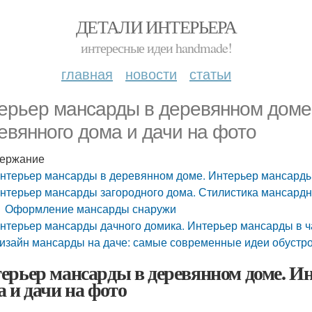
ДЕТАЛИ ИНТЕРЬЕРА
интересные идеи handmade!
главная
новости
статьи
ерьер мансарды в деревянном доме
евянного дома и дачи на фото
ержание
нтерьер мансарды в деревянном доме. Интерьер мансарды
нтерьер мансарды загородного дома. Стилистика мансардн
Оформление мансарды снаружи
нтерьер мансарды дачного домика. Интерьер мансарды в 
изайн мансарды на даче: самые современные идеи обустро
ерьер мансарды в деревянном доме. И
а и дачи на фото